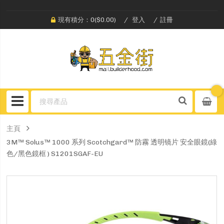
現有積分：0($0.00)
登入
註冊
主頁
3M™ Solus™ 1000 系列 Scotchgard™ 防霧 透明镜片 安全眼鏡(綠
色/黑色鏡框 ) S1201SGAF-EU