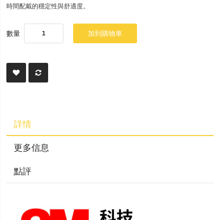
時間配戴的穩定性與舒適度。
數量
加到購物車
詳情
更多信息
點評