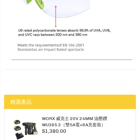
精選產品
WORX 威克士 20V 24MM 油壓鑽
WU385.3（雙5A電+6A充套裝）
$1,380.00