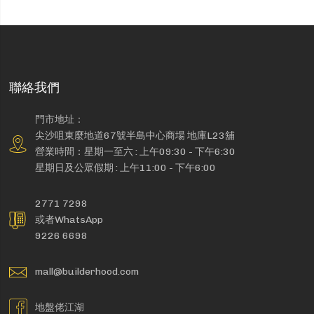
聯絡我們
門市地址：
尖沙咀東麼地道67號半島中心商場 地庫L23舖
營業時間：星期一至六 : 上午09:30 - 下午6:30
星期日及公眾假期 : 上午11:00 - 下午6:00
2771 7298
或者WhatsApp
9226 6698
mall@builderhood.com
地盤佬江湖