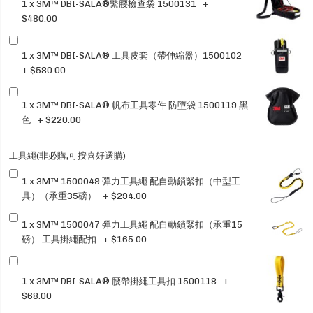
1 x 3M™ DBI-SALA®繫腰檢查袋 1500131
+
$480.00
1 x 3M™ DBI-SALA® 工具皮套（帶伸縮器）1500102
+
$580.00
1 x 3M™ DBI-SALA® 帆布工具零件 防墮袋 1500119 黑
色
+
$220.00
工具繩(非必購,可按喜好選購)
1 x 3M™ 1500049 彈力工具繩 配自動鎖緊扣（中型工
具）（承重35磅）
+
$294.00
1 x 3M™ 1500047 彈力工具繩 配自動鎖緊扣（承重15
磅） 工具掛繩配扣
+
$165.00
1 x 3M™ DBI-SALA® 腰帶掛繩工具扣 1500118
+
$68.00