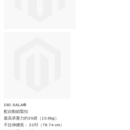
DBI-SALA®
配自動鎖緊扣
最高承重力約35磅（15.9kg）
不拉伸總長： 31吋（78.74 cm）