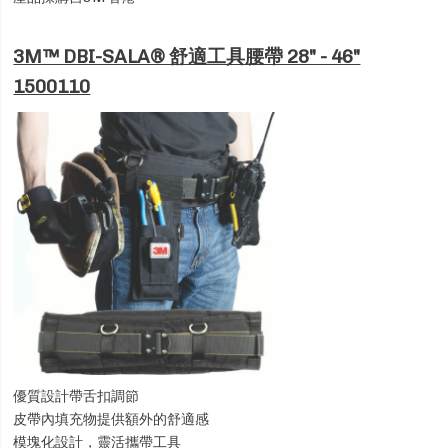
3M™ DBI-SALA® 舒適工具腰帶 28" - 46"
1500110
優質設計帶舌扣調節
皮帶內填充物提供額外的舒適感
模塊化設計，靈活攜帶工具