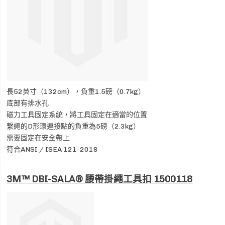
長52英寸（132cm），負重1.5磅（0.7kg）
底
部有排水孔
磁力工具固定系統，將工具固定在適當的位置
繫繩的D形環連接點的負重為5磅（2.3kg）
需要固定在安全帶上
符合ANSI / ISEA 121-2018
3M™ DBI-SALA® 腰帶掛繩工具扣 1500118