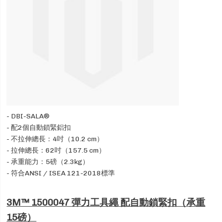
- DBI-SALA®
- 配2個自動鎖緊鋁扣
- 不拉伸總長：4吋（10.2 cm）
- 拉伸總長：62吋（157.5 cm）
- 承重能力：5磅（2.3kg）
- 符合ANSI / ISEA 121-2018標準
3M™ 1500047 彈力工具繩 配自動鎖緊扣（承重
15磅）