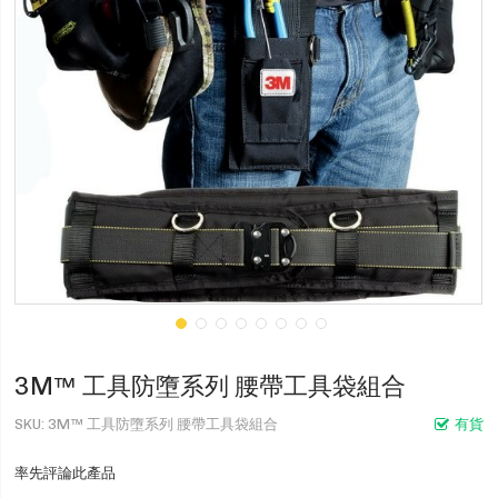
3M™ 工具防墮系列 腰帶工具袋組合
SKU
3M™ 工具防墮系列 腰帶工具袋組合
有貨
率先評論此產品