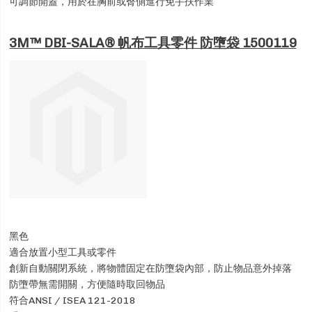
可調節開蓋，用於在胸前或臀側進行免手扶作業
3M™ DBI-SALA® 帆布工具零件 防墮袋 1500119
黑色
適合放置小型工具或零件
創新自動關閉系統，將物體固定在防墮袋內部，防止物品意外掉落
防墮帶無需開關，方便隨時取回物品
符合ANSI / ISEA 121-2018