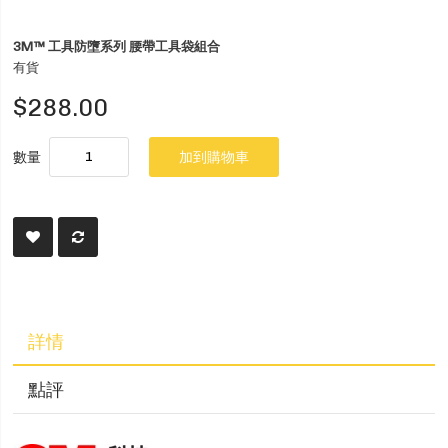
3M™ 工具防墮系列 腰帶工具袋組合
有貨
$288.00
數量
加到購物車
詳情
點評