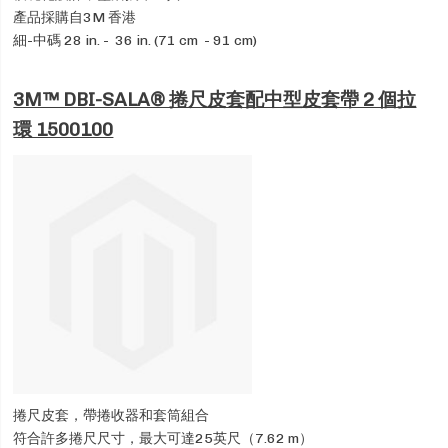
產品採購自3M 香港
細-中碼 28 in. - 36 in. (71 cm - 91 cm)
3M™ DBI-SALA® 捲尺皮套配中型皮套帶 2 個拉
環 1500100
捲尺皮套，帶捲收器和套筒組合
符合許多捲尺尺寸，最大可達25英尺（7.62 m）