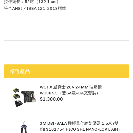
拉伸總長：52吋（132.1 cm）
符合ANSI / ISEA 121-2018標準
精選產品
WORX 威克士 20V 24MM 油壓鑽
WU385.3（雙5A電+6A充套裝）
$1,380.00
3M DBI-SALA 極輕量伸縮防墜器 1.5米 (雙
鉤) 3101754 PICO SRL NANO-LOK LIGHT