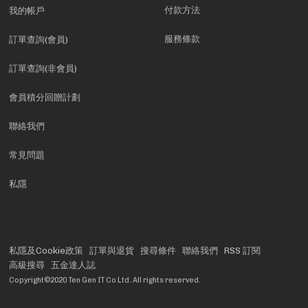
付款方法
我的帳戶
服務條款
訂單查詢(會員)
訂單查詢(非會員)
會員積分回贈計劃
聯絡我們
常見問題
私隱
私隱及Cookie政策
訂單與退貨
搜尋條件
聯絡我們
RSS 訂閱
高級搜尋
五金達人誌
Copyright©2020 Ten Gen IT Co Ltd. All rights reserved.