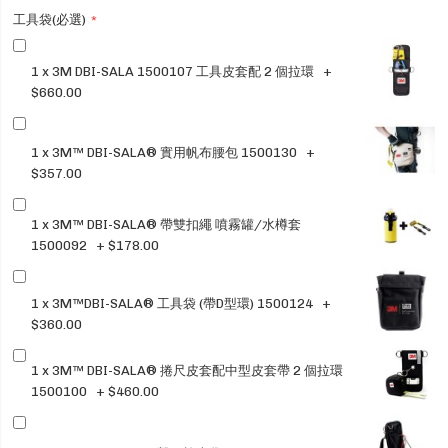
工具袋(必選)
1 x 3M DBI-SALA 1500107 工具皮套配 2 個拉環
+
$660.00
1 x 3M™ DBI-SALA® 實用帆布腰包 1500130
+
$357.00
1 x 3M™ DBI-SALA® 帶雙扣繩 噴霧罐/水樽套
1500092
+
$178.00
1 x 3M™DBI-SALA® 工具袋 (帶D型環) 1500124
+
$360.00
1 x 3M™ DBI-SALA® 捲尺皮套配中型皮套帶 2 個拉環
1500100
+
$460.00