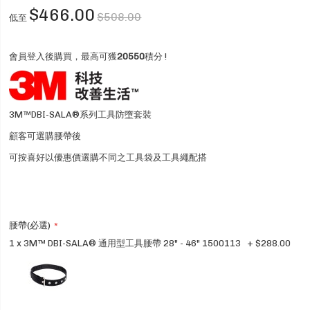
$466.00
$508.00
低至
會員登入後購買，最高可獲
20550
積分 !
3M™DBI-SALA®系列工具防墮套裝
顧客可選購腰帶後
可按喜好以優惠價選購不同之工具袋及工具繩配搭
腰帶(必選)
1 x 3M™ DBI-SALA® 通用型工具腰帶 28" - 46" 1500113
+
$288.00