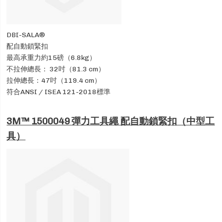
DBI-SALA®
配自動鎖緊扣
最高承重力約15磅（6.8kg）
不拉伸總長： 32吋（81.3 cm）
拉伸總長：47吋（119.4 cm）
符合ANSI / ISEA 121-2018標準
3M™ 1500049 彈力工具繩 配自動鎖緊扣（中型工
具）