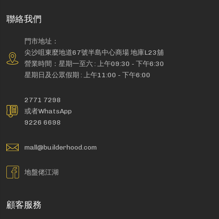
聯絡我們
門市地址：
尖沙咀東麼地道67號半島中心商場 地庫L23舖
營業時間：星期一至六 : 上午09:30 - 下午6:30
星期日及公眾假期 : 上午11:00 - 下午6:00
2771 7298
或者WhatsApp
9226 6698
mall@builderhood.com
地盤佬江湖
顧客服務