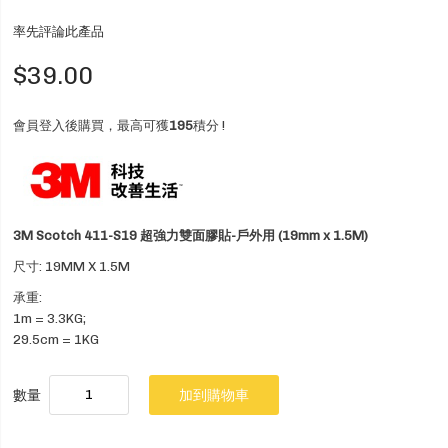
率先評論此產品
$39.00
會員登入後購買，最高可獲
195
積分 !
3M Scotch 411-S19 超強力雙面膠貼-戶外用 (19mm x 1.5M)
尺寸: 19MM X 1.5M
承重:
1m = 3.3KG;
29.5cm = 1KG
數量
加到購物車