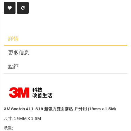
詳情
更多信息
點評
3M Scotch 411-S19 超強力雙面膠貼-戶外用 (19mm x 1.5M)
尺寸: 19MM X 1.5M
承重: