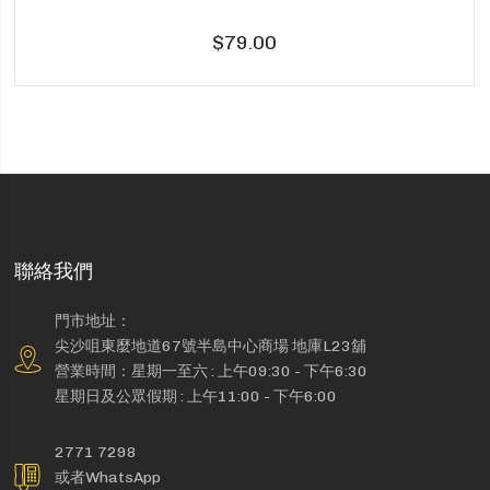
$79.00
聯絡我們
門市地址：
尖沙咀東麼地道67號半島中心商場 地庫L23舖
營業時間：星期一至六 : 上午09:30 - 下午6:30
星期日及公眾假期 : 上午11:00 - 下午6:00
2771 7298
或者WhatsApp