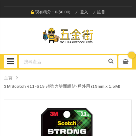
現有積分：0($0.00)
登入
註冊
主頁
3M Scotch 411-S19 超強力雙面膠貼-戶外用 (19mm x 1.5M)