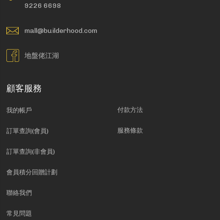
9226 6698
mall@builderhood.com
地盤佬江湖
顧客服務
付款方法
我的帳戶
服務條款
訂單查詢(會員)
訂單查詢(非會員)
會員積分回贈計劃
聯絡我們
常見問題