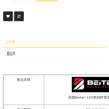
詳情
點評
產品名稱
美國Beiter-12V無刷鋰