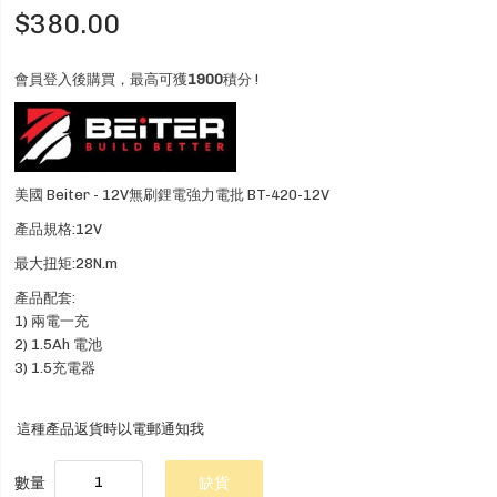
$380.00
會員登入後購買，最高可獲
1900
積分 !
美國 Beiter - 12V無刷鋰電強力電批 BT-420-12V
產品規格:12V
最大扭矩:28N.m
產品配套:
1) 兩電一充
2) 1.5Ah 電池
3) 1.5充電器
這種產品返貨時以電郵通知我
數量
缺貨