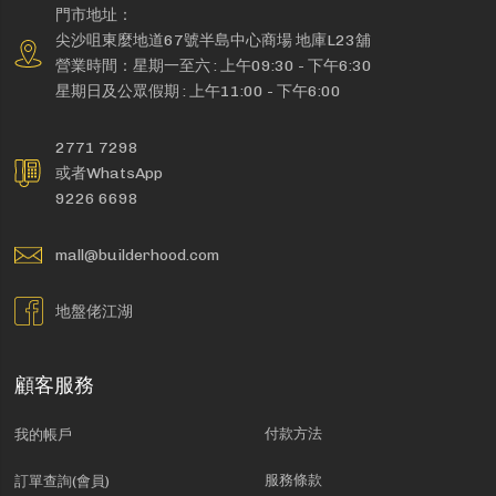
門市地址：
尖沙咀東麼地道67號半島中心商場 地庫L23舖
營業時間：星期一至六 : 上午09:30 - 下午6:30
星期日及公眾假期 : 上午11:00 - 下午6:00
2771 7298
或者WhatsApp
9226 6698
mall@builderhood.com
地盤佬江湖
顧客服務
付款方法
我的帳戶
服務條款
訂單查詢(會員)