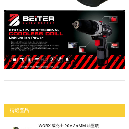
精選產品
WORX 威克士 20V 24MM 油壓鑽