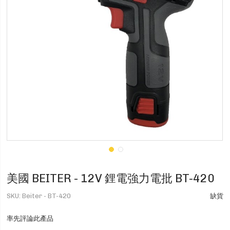
美國 BEITER - 12V 鋰電強力電批 BT-420
SKU
Beiter - BT-420
缺貨
率先評論此產品