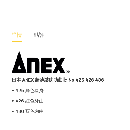
詳情
點評
日本 ANEX 超薄裝叻叻曲批 No.425 426 436
• 425 綠色直身
• 426 紅色外曲
• 436 藍色內曲