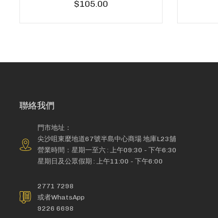
$105.00
聯絡我們
門市地址：
尖沙咀東麼地道67號半島中心商場 地庫L23舖
營業時間：星期一至六 : 上午09:30 - 下午6:30
星期日及公眾假期 : 上午11:00 - 下午6:00
2771 7298
或者WhatsApp
9226 6698