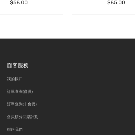
$58.00
$85.00
顧客服務
我的帳戶
訂單查詢(會員)
訂單查詢(非會員)
會員積分回贈計劃
聯絡我們