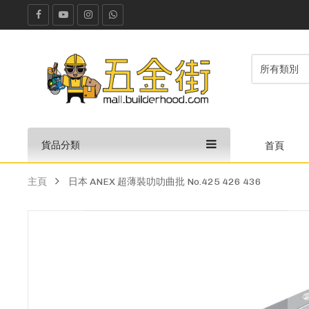
貨品分類
首頁
主頁
日本 ANEX 超薄裝叻叻曲批 No.425 426 436