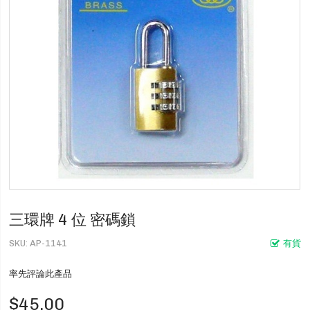
三環牌 4 位 密碼鎖
SKU
AP-1141
有貨
率先評論此產品
$45.00