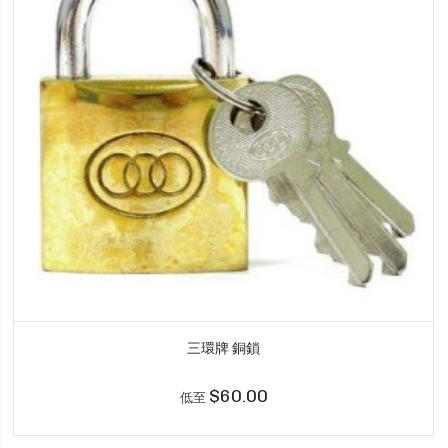
三環牌 銅鎖
$60.00
低至