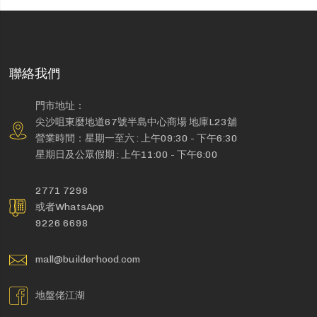
聯絡我們
門市地址：
尖沙咀東麼地道67號半島中心商場 地庫L23舖
營業時間：星期一至六 : 上午09:30 - 下午6:30
星期日及公眾假期 : 上午11:00 - 下午6:00
2771 7298
或者WhatsApp
9226 6698
mall@builderhood.com
地盤佬江湖