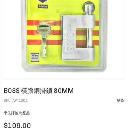
BOSS 橫膽銅掛鎖 80MM
SKU
AP-1202
缺貨
率先評論此產品
$109.00