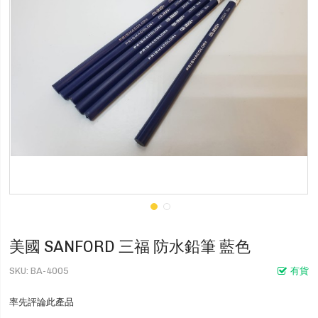
美國 SANFORD 三福 防水鉛筆 藍色
SKU
BA-4005
有貨
率先評論此產品