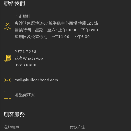
聯絡我們
門市地址：
尖沙咀東麼地道67號半島中心商場 地庫L23舖
營業時間：星期一至六 : 上午09:30 - 下午6:30
星期日及公眾假期 : 上午11:00 - 下午6:00
2771 7298
或者WhatsApp
9226 6698
mall@builderhood.com
地盤佬江湖
顧客服務
付款方法
我的帳戶