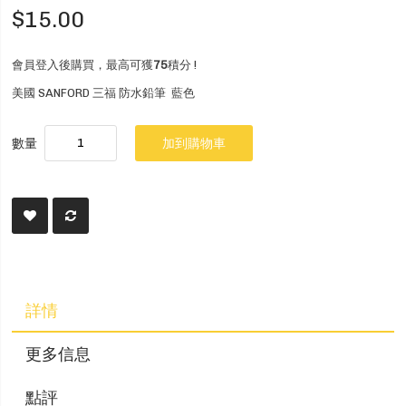
$15.00
會員登入後購買，最高可獲
75
積分 !
美國 SANFORD 三福 防水鉛筆 藍色
數量
加到購物車
詳情
更多信息
點評