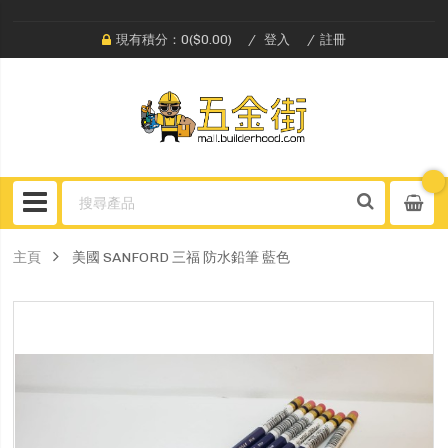
現有積分：0($0.00)
登入
註冊
主頁
美國 SANFORD 三福 防水鉛筆 藍色