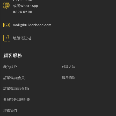
或者WhatsApp
9226 6698
mall@builderhood.com
地盤佬江湖
顧客服務
付款方法
我的帳戶
服務條款
訂單查詢(會員)
訂單查詢(非會員)
會員積分回贈計劃
聯絡我們