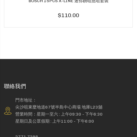
BOSCH 15PCS X-LINE 迷你鑽咀批咀套裝
$110.00
聯絡我們
門市地址：
尖沙咀東麼地道67號半島中心商場 地庫L23舖
營業時間：星期一至六 : 上午09:30 - 下午6:30
星期日及公眾假期 : 上午11:00 - 下午6:00
2771 7298