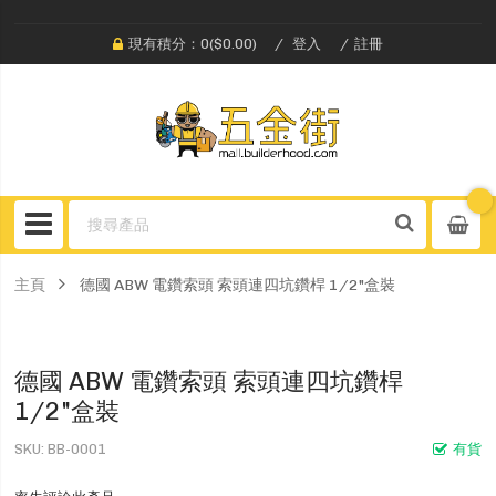
現有積分：0($0.00)
登入
註冊
主頁
德國 ABW 電鑽索頭 索頭連四坑鑽桿 1/2"盒裝
德國 ABW 電鑽索頭 索頭連四坑鑽桿
1/2"盒裝
SKU
BB-0001
有貨