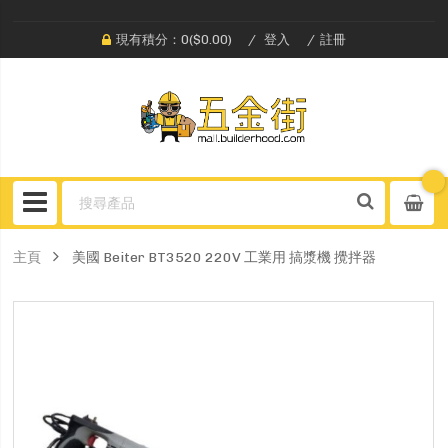
現有積分：0($0.00)
登入
註冊
主頁
美國 Beiter BT3520 220V 工業用 搞漿機 攪拌器