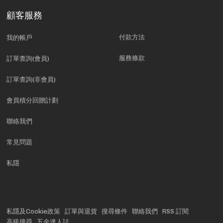
顧客服務
付款方法
我的帳戶
服務條款
訂單查詢(會員)
訂單查詢(非會員)
會員積分回贈計劃
聯絡我們
常見問題
私隱
私隱及Cookie政策
訂單與退貨
搜尋條件
聯絡我們
RSS 訂閱
高級搜尋
五金達人誌