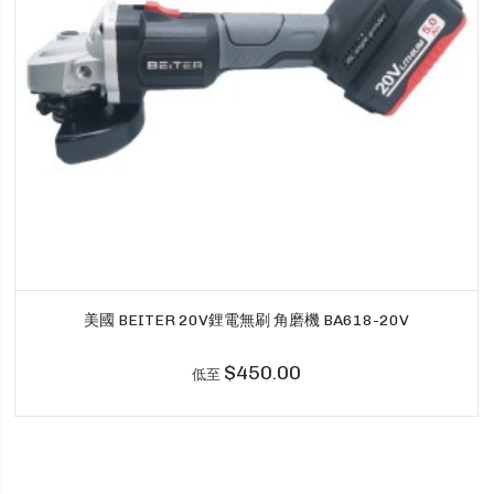
美國 BEITER 20V鋰電無刷 角磨機 BA618-20V
$450.00
低至