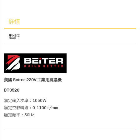
詳情
點評
美國 Beiter 220V 工業用搞漿機
BT3520
額定輸入功率：1050W
額定空載轉速：0-1100 r/min
額定頻率：50Hz