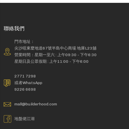
聯絡我們
門市地址：
尖沙咀東麼地道67號半島中心商場 地庫L23舖
營業時間：星期一至六 : 上午09:30 - 下午6:30
星期日及公眾假期 : 上午11:00 - 下午6:00
2771 7298
或者WhatsApp
9226 6698
mall@builderhood.com
地盤佬江湖