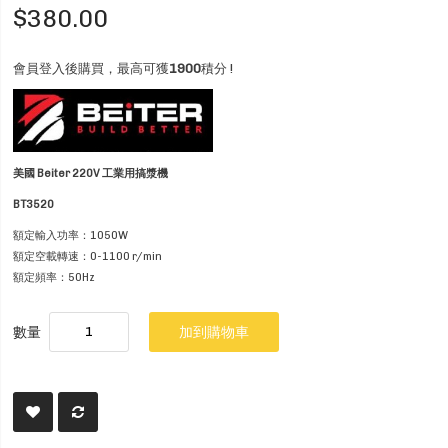
$380.00
會員登入後購買，最高可獲
1900
積分 !
美國 Beiter 220V 工業用搞漿機
BT3520
額定輸入功率：1050W
額定空載轉速：0-1100 r/min
額定頻率：50Hz
數量
加到購物車