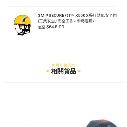
3M™ SECUREFIT™ X5000系列 透氣安全帽
(工業安全/高空工作/ 攀爬適用)
$648.00
低至
你可能會喜歡
相關貨品