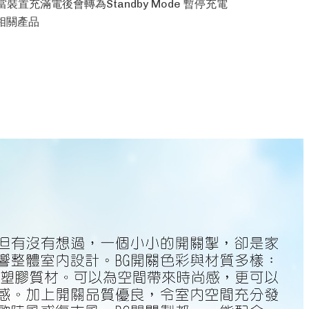
，當裝置充滿電後會轉為Standby Mode 暫停充電
SB相關產品