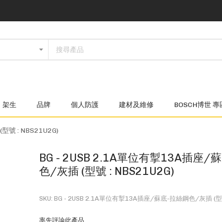
架生
品牌
個人防護
建材及維修
BOSCH博世 專
號 : NBS21U2G)
BG - 2USB 2.1A單位有掣13A插座
色/灰插 (型號 : NBS21U2G)
SKU
BG - 2USB 2.1A單位有掣13A插座/蘇底-拉絲鋼色/灰插 (型號 
率先評論此產品