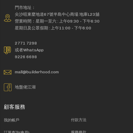
門市地址：
尖沙咀東麼地道67號半島中心商場 地庫L23舖
營業時間：星期一至六 : 上午09:30 - 下午6:30
星期日及公眾假期 : 上午11:00 - 下午6:00
2771 7298
或者WhatsApp
9226 6698
mall@builderhood.com
地盤佬江湖
顧客服務
付款方法
我的帳戶
服務條款
訂單查詢(會員)