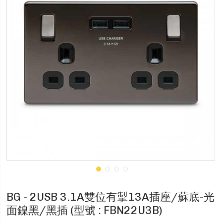
BG - 2USB 3.1A雙位有掣13A插座/蘇底-光
面鎳黑/黑插 (型號 : FBN22U3B)