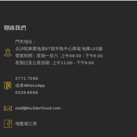
聯絡我們
門市地址：
尖沙咀東麼地道67號半島中心商場 地庫L23舖
營業時間：星期一至六 : 上午09:30 - 下午6:30
星期日及公眾假期 : 上午11:00 - 下午6:00
2771 7298
或者WhatsApp
9226 6698
mall@builderhood.com
地盤佬江湖