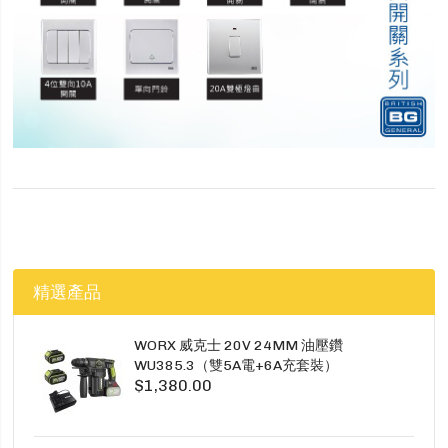
精選產品
WORX 威克士 20V 24MM 油壓鑽
WU385.3（雙5A電+6A充套裝）
$1,380.00