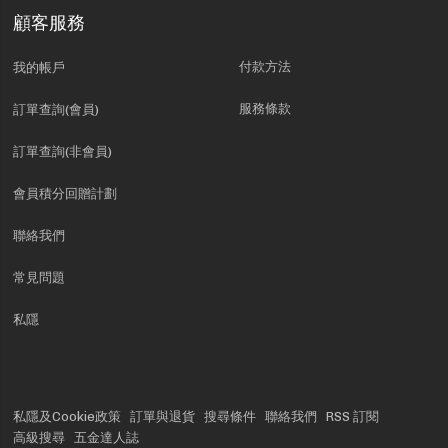
顧客服務
付款方法
我的帳戶
服務條款
訂單查詢(會員)
訂單查詢(非會員)
會員積分回贈計劃
聯絡我們
常見問題
私隱
私隱及Cookie政策
訂單與退貨
搜尋條件
聯絡我們
RSS 訂閱
高級搜尋
五金達人誌