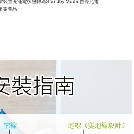
，當裝置充滿電後會轉為Standby Mode 暫停充電
SB相關產品