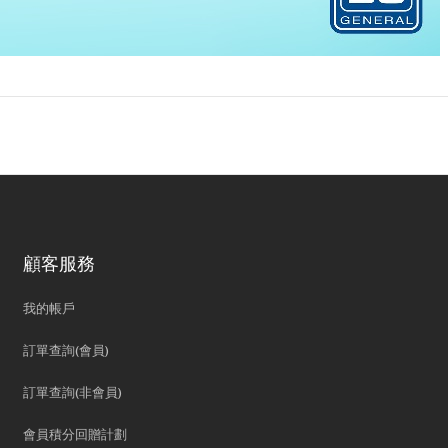
顧客服務
我的帳戶
訂單查詢(會員)
訂單查詢(非會員)
會員積分回贈計劃