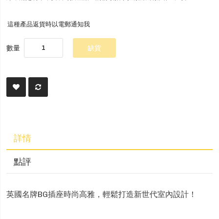
這種產品返貨時以電郵通知我
數量
缺貨
詳情
點評
英國名牌BG插座時尚高雅，輕鬆打造新世代室內設計！