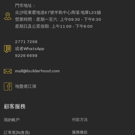
門市地址：
尖沙咀東麼地道67號半島中心商場 地庫L23舖
營業時間：星期一至六 : 上午09:30 - 下午6:30
星期日及公眾假期 : 上午11:00 - 下午6:00
2771 7298
或者WhatsApp
9226 6698
mall@builderhood.com
地盤佬江湖
顧客服務
付款方法
我的帳戶
服務條款
訂單查詢(會員)