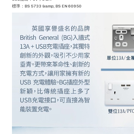
標準：BS 5733 &amp; BS EN 60950