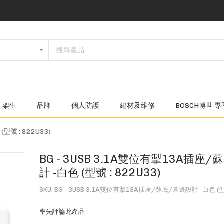
架生
品牌
個人防護
建材及維修
BOSCH博世 專
型號 : 822U33)
BG - 3USB 3.1A雙位有掣13A插座
計 -白色 (型號 : 822U33)
SKU
BG - 3USB 3.1A雙位有掣13A插座/蘇底/圓邊設計 -白色 (型號
率先評論此產品