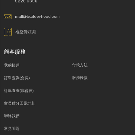
9226 6698
mall@builderhood.com
地盤佬江湖
顧客服務
付款方法
我的帳戶
服務條款
訂單查詢(會員)
訂單查詢(非會員)
會員積分回贈計劃
聯絡我們
常見問題