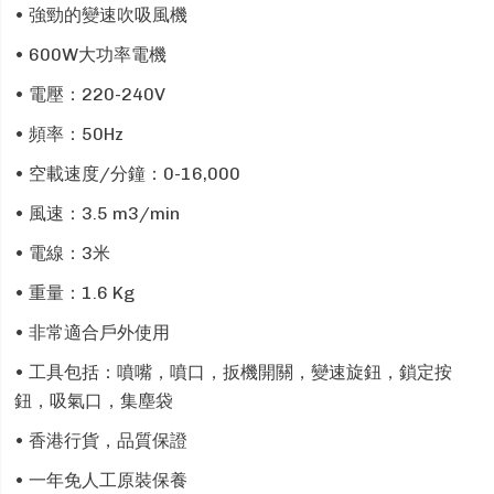
• 強勁的變速吹吸風機
• 600W大功率電機
• 電壓：220-240V
• 頻率：50Hz
• 空載速度/分鐘：0-16,000
• 風速：3.5 m3/min
• 電線：3米
• 重量：1.6 Kg
• 非常適合戶外使用
• 工具包括：噴嘴，噴口，扳機開關，變速旋鈕，鎖定按
鈕，吸氣口，集塵袋
• 香港行貨，品質保證
• 一年免人工原裝保養