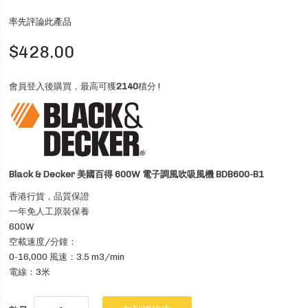
率先評論此產品
$428.00
會員登入後購買，最高可獲
2140
積分 !
Black & Decker 美國百得 600W 電子調風吹吸風機 BDB600-B1
香港行貨，品質保證
一年免人工原裝保養
600W
空載速度/分鐘：
0-16,000 風速：3.5 m3/min
電線：3米