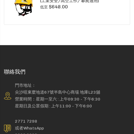
(工業安全/高空工作/ 攀爬適用)
$648.00
低至
聯絡我們
門市地址：
尖沙咀東麼地道67號半島中心商場 地庫L23舖
營業時間：星期一至六 : 上午09:30 - 下午6:30
星期日及公眾假期 : 上午11:00 - 下午6:00
2771 7298
或者WhatsApp