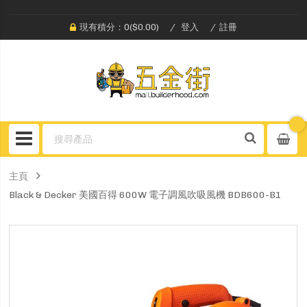
現有積分：0($0.00)
登入
註冊
主頁
Black & Decker 美國百得 600W 電子調風吹吸風機 BDB600-B1