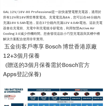
GAL 12V/18V-80 Professional是一款快速雙電壓充電器，適用於
所有12V和18V博世專業電池。充電電流為8A，您可以在46分鐘內
充滿18V 5.5Ah電池，並在37分鐘內充滿12V 4.0Ah電池。這款充電
器會在充電前、充電中和充電後冷卻電池，利用智慧Active Air
Cooling 3.0減少停機時間。您會發現這款小巧型充電器與其槽中槽
解決方案配合使用非常實用。
五金街客戶專享 Bosch 博世香港原廠
12+3個月保養
(贈送的3個月保養需於Bosch官方
Apps登記保養)