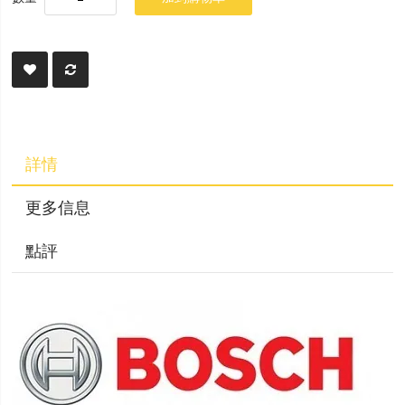
詳情
更多信息
點評