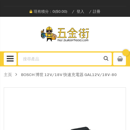
現有積分：0($0.00)
登入
註冊
主頁
BOSCH 博世 12V/18V 快速充電器 GAL12V/18V-80