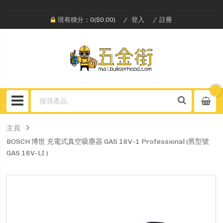
現有積分：0($0.00)
登入
註冊
主頁
BOSCH 博世 充電式真空吸塵器 GAS 18V-1 Professional (舊型號
GAS 18V-LI )