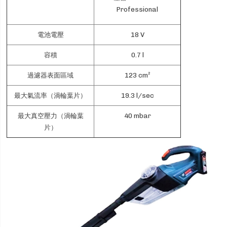
Professional
電池電壓
18 V
容積
0.7 l
過濾器表面區域
123 cm²
最大氣流率（渦輪葉片）
19.3 l/sec
最大真空壓力（渦輪葉
40 mbar
片）