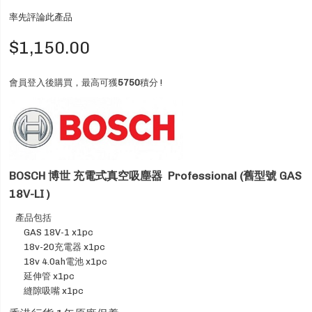
率先評論此產品
$1,150.00
會員登入後購買，最高可獲
5750
積分 !
BOSCH 博世 充電式真空吸塵器 Professional (舊型號 GAS
18V-LI )
產品包括
GAS 18V-1 x1pc
18v-20充電器 x1pc
18v 4.0ah電池 x1pc
延伸管 x1pc
縫隙吸嘴 x1pc