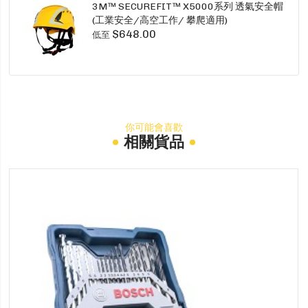
3M™ SECUREFIT™ X5000系列 透氣安全帽
(工業安全/高空工作/ 攀爬適用)
$648.00
低至
你可能會喜歡
相關貨品