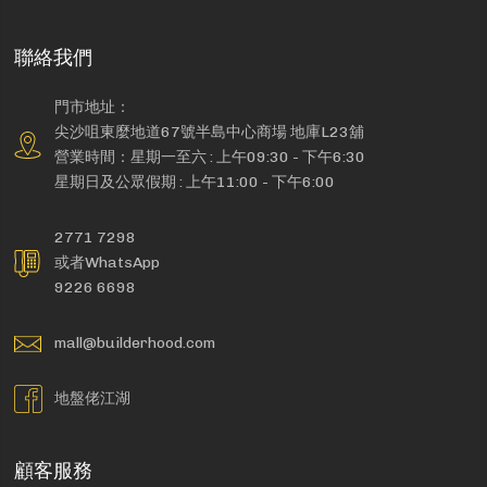
聯絡我們
門市地址：
尖沙咀東麼地道67號半島中心商場 地庫L23舖
營業時間：星期一至六 : 上午09:30 - 下午6:30
星期日及公眾假期 : 上午11:00 - 下午6:00
2771 7298
或者WhatsApp
9226 6698
mall@builderhood.com
地盤佬江湖
顧客服務