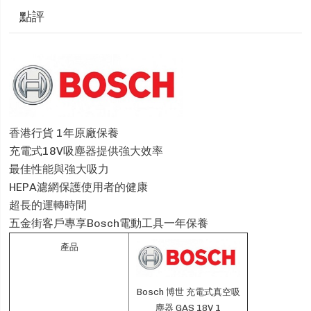
點評
香港行貨 1年原廠保養
充電式18V吸塵器提供強大效率
最佳性能與強大吸力
HEPA濾網保護使用者的健康
超長的運轉時間
五金街客戶專享Bosch電動工具一年保養
產品
Bosch 博世 充電式真空吸
塵器 GAS 18V 1