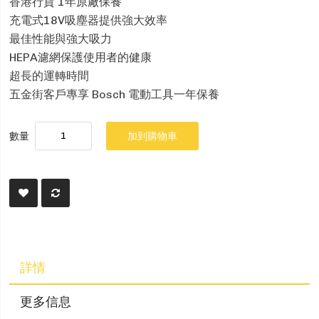
香港行貨 1年原廠保養
充電式18V吸塵器提供強大效率
最佳性能與強大吸力
HEPA濾網保護使用者的健康
超長的運轉時間
五金街客戶專享 Bosch 電動工具一年保養
數量
加到購物車
詳情
更多信息