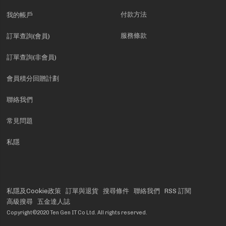
付款方法
我的帳戶
服務條款
訂單查詢(會員)
訂單查詢(非會員)
會員積分回贈計劃
聯絡我們
常見問題
私隱
私隱及Cookie政策
訂單與退貨
搜尋條件
聯絡我們
RSS 訂閱
高級搜尋
五金達人誌
Copyright©2020 Ten Gen IT Co Ltd. All rights reserved.