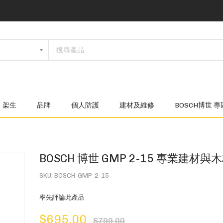
架生
品牌
個人防護
建材及維修
BOSCH博世 專
BOSCH 博世 GMP 2-15 專業建材
SKU
BOSCH-GMP-2-15
率先評論此產品
$695.00
$799.00