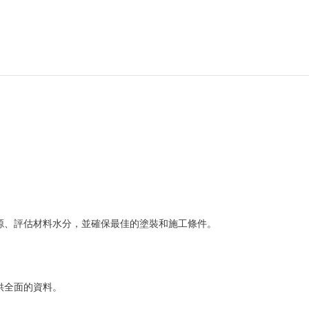
來源、評估材料水分，並確保最佳的塗裝和施工條件。
供全面的資料。