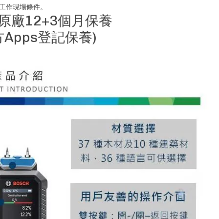
的工作現場條件。
港原廠12+3個月保養
Apps登記保養)