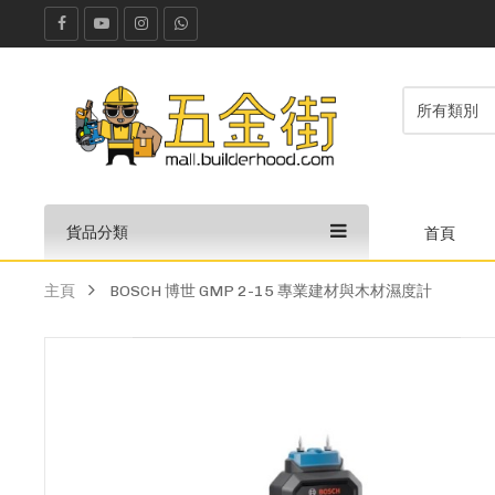
貨品分類
首頁
主頁
BOSCH 博世 GMP 2-15 專業建材與木材濕度計