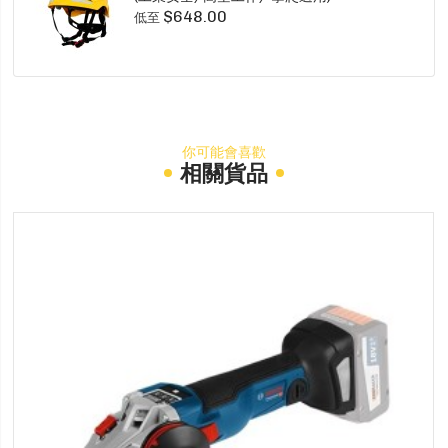
$648.00
低至
你可能會喜歡
相關貨品