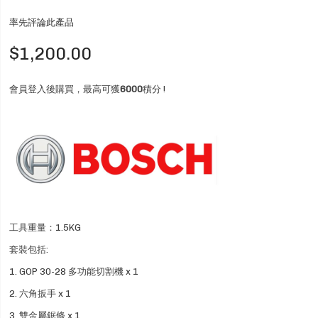
率先評論此產品
$1,200.00
會員登入後購買，最高可獲
6000
積分 !
工具重量：1.5KG
套裝包括:
1. GOP 30-28 多功能切割機 x 1
2. 六角扳手 x 1
3. 雙金屬鋸條 x 1