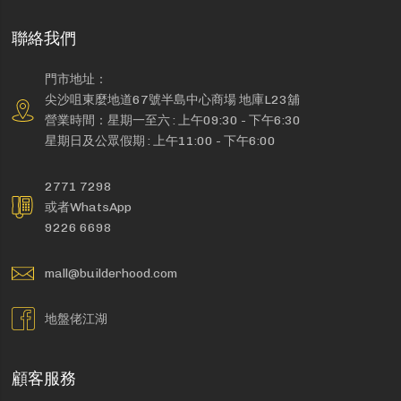
聯絡我們
門市地址：
尖沙咀東麼地道67號半島中心商場 地庫L23舖
營業時間：星期一至六 : 上午09:30 - 下午6:30
星期日及公眾假期 : 上午11:00 - 下午6:00
2771 7298
或者WhatsApp
9226 6698
mall@builderhood.com
地盤佬江湖
顧客服務