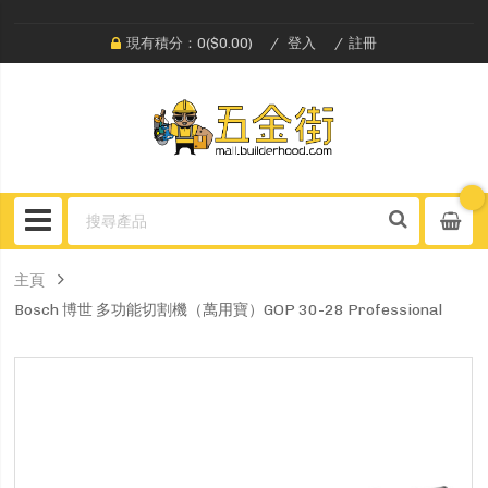
現有積分：0($0.00)
登入
註冊
主頁
Bosch 博世 多功能切割機（萬用寶）GOP 30-28 Professional