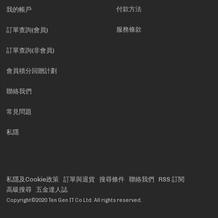
付款方法
我的帳戶
服務條款
訂單查詢(會員)
訂單查詢(非會員)
會員積分回贈計劃
聯絡我們
常見問題
私隱
私隱及Cookie政策
訂單與退貨
搜尋條件
聯絡我們
RSS 訂閱
高級搜尋
五金達人誌
Copyright©2020 Ten Gen IT Co Ltd. All rights reserved.