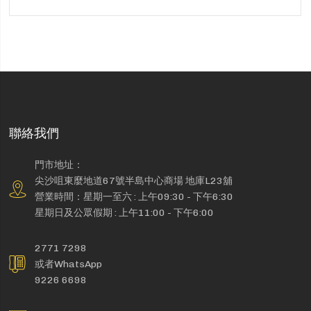
聯絡我們
門市地址：
尖沙咀東麼地道67號半島中心商場 地庫L23舖
營業時間：星期一至六 : 上午09:30 - 下午6:30
星期日及公眾假期 : 上午11:00 - 下午6:00
2771 7298
或者WhatsApp
9226 6698