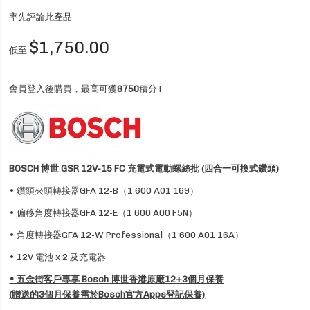
率先評論此產品
$1,750.00
低至
會員登入後購買，最高可獲
8750
積分 !
BOSCH 博世 GSR 12V-15 FC 充電式電動螺絲批 (四合一可換式鑽頭)
• 鑽頭夾頭轉接器GFA 12-B（1 600 A01 169）
• 偏移角度轉接器GFA 12-E（1 600 A00 F5N）
• 角度轉接器GFA 12-W Professional（1 600 A01 16A）
• 12V 電池 x 2 及充電器
• 五金街客戶專享 Bosch 博世香港原廠12+3個月保養
(贈送的3個月保養需於Bosch官方Apps登記保養)