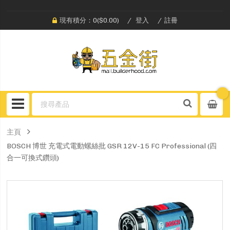
現有積分：0($0.00)
登入
註冊
主頁
BOSCH 博世 充電式電動螺絲批 GSR 12V-15 FC Professional (四
合一可換式鑽頭)