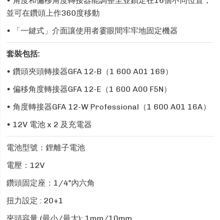
• 角度和偏移角度轉接器能調整至並鎖定在16個不同位置，
並可在鑽頭上作360度移動
• 「一鍵式」介面讓使用者霎眼間牢牢地固定機器
套裝包括:
• 鑽頭夾頭轉接器GFA 12-B（1 600 A01 169）
• 偏移角度轉接器GFA 12-E（1 600 A00 F5N）
• 角度轉接器GFA 12-W Professional（1 600 A01 16A）
• 12V 電池 x 2 及充電器
電池型號：鋰離子電池
電壓：12V
鑽頭固定座：1/4"內六角
扭力設定 : 20+1
夾頭容量 (最小/最大): 1mm/10mm