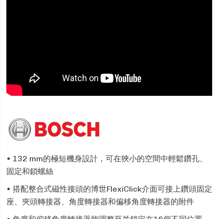
• 132 mm的極短機身設計，可在狹小的空間中輕鬆鑽孔、
固定和鎖螺絲
• 搭配整合式磁性接頭的博世FlexiClick介面可接上鑽頭固定
座、夾頭轉接器、角度轉接器和偏移角度轉接器的附件