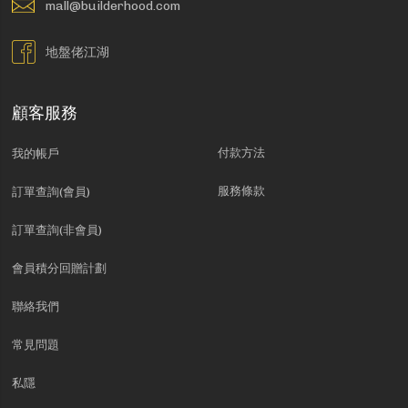
mall@builderhood.com
地盤佬江湖
顧客服務
付款方法
我的帳戶
服務條款
訂單查詢(會員)
訂單查詢(非會員)
會員積分回贈計劃
聯絡我們
常見問題
私隱