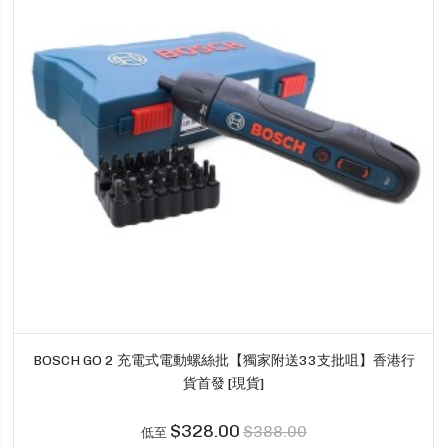
BOSCH GO 2 充電式電動螺絲批【獨家附送33支批咀】香港行
貨首發 [現貨]
$328.00
$388.00
低至