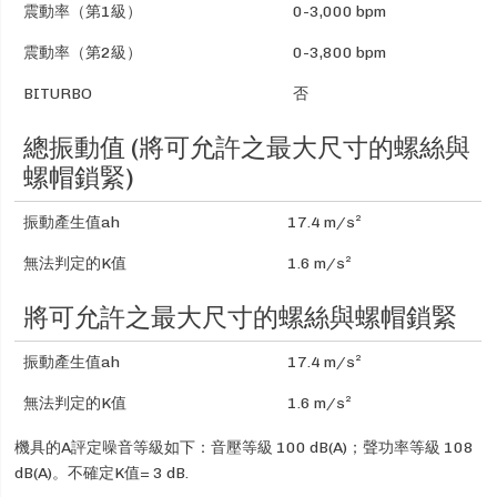
震動率（第1級）
0-3,000 bpm
震動率（第2級）
0-3,800 bpm
BITURBO
否
總振動值 (將可允許之最大尺寸的螺絲與
螺帽鎖緊)
振動產生值ah
17.4 m/s²
無法判定的K值
1.6 m/s²
將可允許之最大尺寸的螺絲與螺帽鎖緊
振動產生值ah
17.4 m/s²
無法判定的K值
1.6 m/s²
機具的A評定噪音等級如下：音壓等級 100 dB(A)；聲功率等級 108
dB(A)。不確定K值= 3 dB.