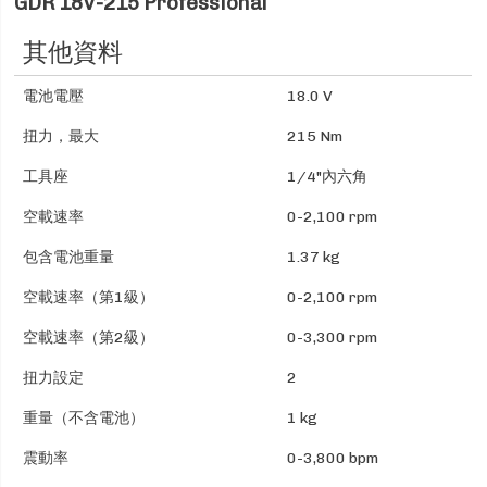
GDR 18V-215 Professional
其他資料
電池電壓
18.0 V
扭力，最大
215 Nm
工具座
1/4"內六角
空載速率
0-2,100 rpm
包含電池重量
1.37 kg
空載速率（第1級）
0-2,100 rpm
空載速率（第2級）
0-3,300 rpm
扭力設定
2
重量（不含電池）
1 kg
震動率
0-3,800 bpm