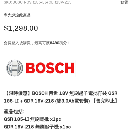
SKU
BOSCH-GSR185-LI+GDR18V-215
缺貨
率先評論此產品
$1,298.00
會員登入後購買，最高可獲
6490
積分 !
【限時優惠】BOSCH 博世 18V 無刷起子電批孖裝 GSR
185-LI + GDR 18V-215 (雙3.0Ah電套裝) 【售完即止】
產品包括:
GSR 185-LI 無刷電批 x1pc
GDR 18V-215 無刷起子機 x1pc