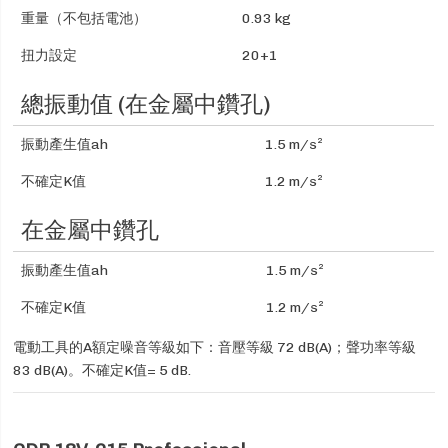
重量（不包括電池）
0.93 kg
扭力設定
20+1
總振動值 (在金屬中鑽孔)
振動產生值ah
1.5 m/s²
不確定K值
1.2 m/s²
在金屬中鑽孔
振動產生值ah
1.5 m/s²
不確定K值
1.2 m/s²
電動工具的A額定噪音等級如下：音壓等級 72 dB(A)；聲功率等級
83 dB(A)。不確定K值= 5 dB.