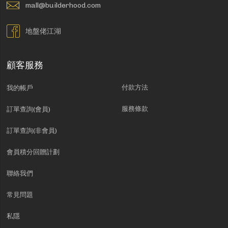
mall@builderhood.com
地盤佬江湖
顧客服務
付款方法
我的帳戶
服務條款
訂單查詢(會員)
訂單查詢(非會員)
會員積分回贈計劃
聯絡我們
常見問題
私隱