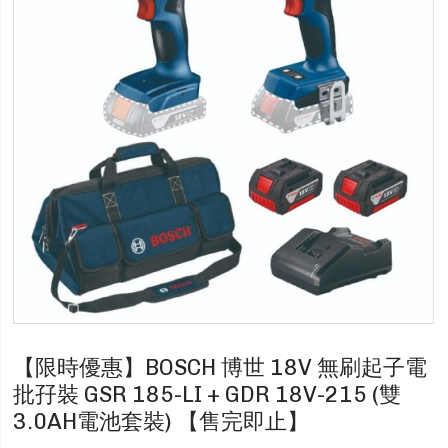
【限時優惠】BOSCH 博世 18V 無刷起子電
批孖裝 GSR 185-LI + GDR 18V-215 (雙
3.0AH電池套裝) 【售完即止】