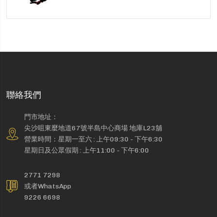
聯絡我們
門市地址：
尖沙咀東麼地道67號半島中心商場 地庫L23舖
營業時間：星期一至六 : 上午09:30 - 下午6:30
星期日及公眾假期 : 上午11:00 - 下午6:00
2771 7298
或者WhatsApp
9226 6698