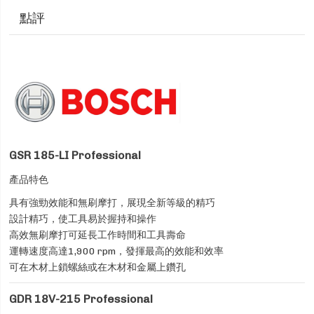
點評
GSR 185-LI Professional
產品特色
具有強勁效能和無刷摩打，展現全新等級的精巧
設計精巧，使工具易於握持和操作
高效無刷摩打可延長工作時間和工具壽命
運轉速度高達1,900 rpm，發揮最高的效能和效率
可在木材上鎖螺絲或在木材和金屬上鑽孔
GDR 18V-215 Professional