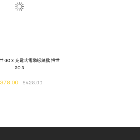
博世 GO 3 充電式電動螺絲批 博世
GO 3
378.00
$428.00