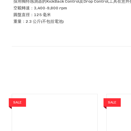
採用獨特感測器的KickBack Control及Drop Control,工具
空載轉速：3,400-9,800 rpm
圓盤直徑：125 毫米
重量：2.3 公斤(不包括電池)
SALE
SALE