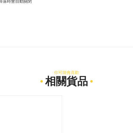
在意外掉落時會自動關閉
你可能會喜歡
相關貨品