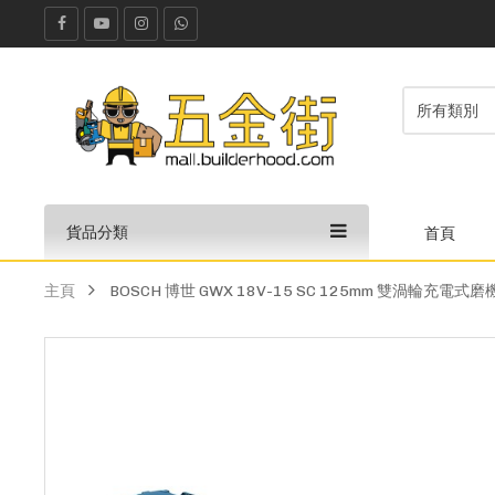
貨品分類
首頁
主頁
BOSCH 博世 GWX 18V-15 SC 125mm 雙渦輪充電式磨機(