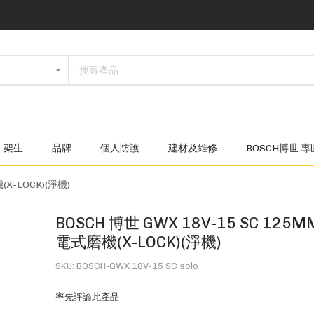
架生
品牌
個人防護
建材及維修
BOSCH博世 專
X-LOCK)(淨機)
BOSCH 博世 GWX 18V-15 SC 12
電式磨機(X-LOCK)(淨機)
SKU
BOSCH-GWX 18V-15 SC solo
率先評論此產品