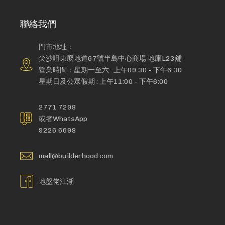
聯絡我們
門市地址：
尖沙咀東麼地道67號半島中心商場 地庫L23舖
營業時間：星期一至六 : 上午09:30 - 下午6:30
星期日及公眾假期 : 上午11:00 - 下午6:00
2771 7298
或者WhatsApp
9226 6698
mall@builderhood.com
地盤佬江湖