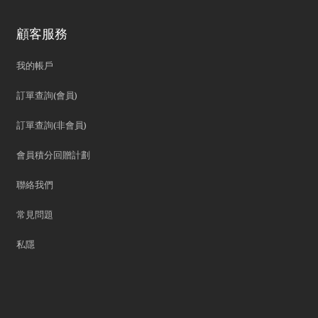
顧客服務
我的帳戶
訂單查詢(會員)
訂單查詢(非會員)
會員積分回贈計劃
聯絡我們
常見問題
私隱