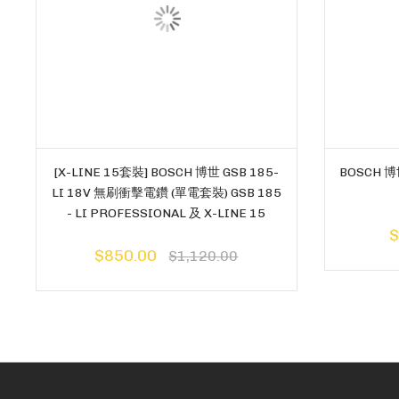
[X-LINE 15套裝] BOSCH 博世 GSB 185-
BOSCH 
LI 18V 無刷衝擊電鑽 (單電套裝) GSB 185
- LI PROFESSIONAL 及 X-LINE 15
$
$850.00
$1,120.00