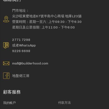
門市地址：
尖沙咀東麼地道67號半島中心商場 地庫L23舖
營業時間：星期一至六 : 上午09:30 - 下午6:30
星期日及公眾假期 : 上午11:00 - 下午6:00
2771 7298
或者WhatsApp
9226 6698
mall@builderhood.com
地盤佬江湖
顧客服務
付款方法
我的帳戶