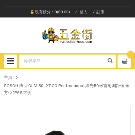
現有積分：0($0.00)
登入
註冊
主頁
BOSCH 博世 GLM 50-27 CG Professional 綠光50米雷射測距儀 全
方位IP65防護