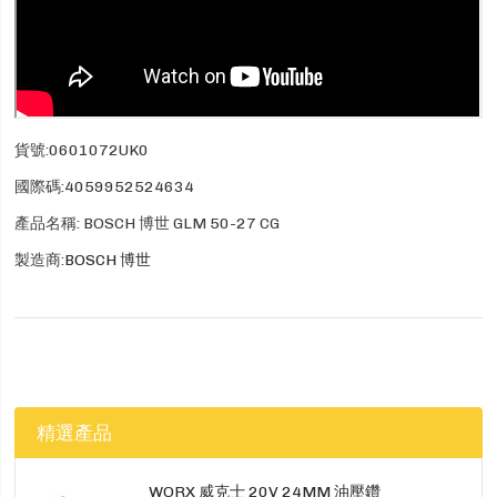
貨號:0601072UK0
國際碼:4059952524634
產品名稱: BOSCH 博世 GLM 50-27 CG
製造商:
BOSCH 博世
精選產品
WORX 威克士 20V 24MM 油壓鑽