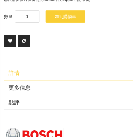
數量
加到購物車
詳情
更多信息
點評