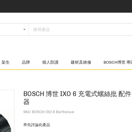
架生
品牌
個人防護
建材及維修
BOSCH博世 專
BOSCH 博世 IXO 6 充電式螺絲批 配件
器
SKU
BOSCH IXO 6 Barbecue
率先評論此產品