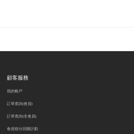
顧客服務
我的帳戶
訂單查詢(會員)
訂單查詢(非會員)
會員積分回贈計劃