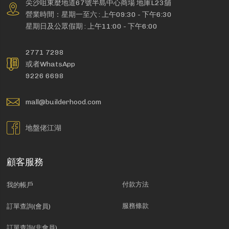
尖沙咀東麼地道67號半島中心商場 地庫L23舖
營業時間：星期一至六 : 上午09:30 - 下午6:30
星期日及公眾假期 : 上午11:00 - 下午6:00
2771 7298
或者WhatsApp
9226 6698
mall@builderhood.com
地盤佬江湖
顧客服務
付款方法
我的帳戶
服務條款
訂單查詢(會員)
訂單查詢(非會員)