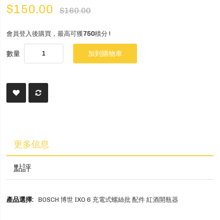
$150.00
$160.00
會員登入後購買，最高可獲
750
積分 !
數量
加到購物車
更多信息
點評
更
BOSCH 博世 IXO 6 充電式螺絲批 配件 紅酒開瓶器
多
信