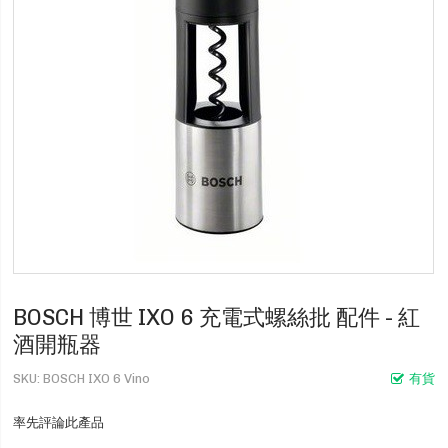
BOSCH 博世 IXO 6 充電式螺絲批 配件 - 紅
酒開瓶器
SKU
BOSCH IXO 6 Vino
有貨
率先評論此產品