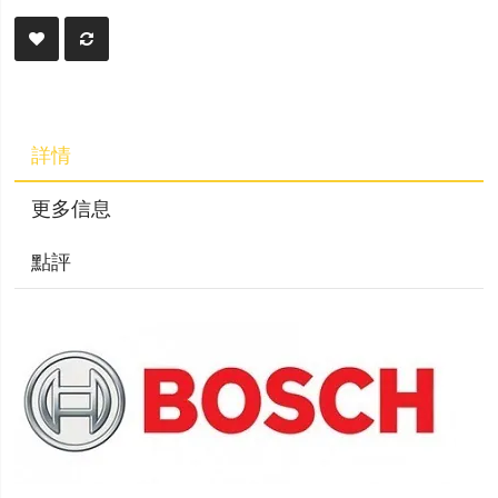
詳情
更多信息
點評