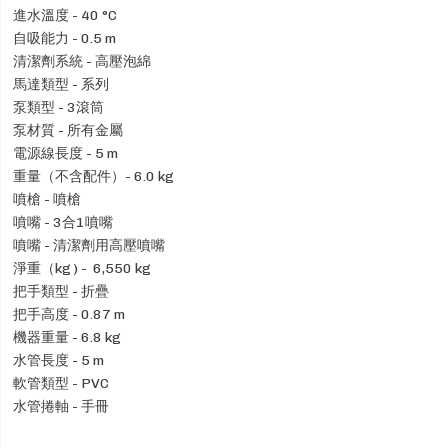
進水溫度 - 40 °C
自吸能力 - 0.5 m
清潔劑系統 - 高壓泡綿
馬達類型 - 系列
泵類型 - 3滾筒
泵材質 - 所有金屬
電源線長度 - 5 m
重量（不含配件）- 6.0 kg
噴槍 - 噴槍
噴嘴 - 3合1噴嘴
噴嘴 - 清潔劑用高壓噴嘴
淨重（kg ) - 6,550 kg
把手類型 - 折疊
把手高度 - 0.87 m
機器重量 - 6.8 kg
水管長度 - 5 m
軟管類型 - PVC
水管捲軸 - 手冊