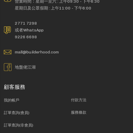
營業時間：星期一至六 : 上午09:30 - 下午6:30
星期日及公眾假期 : 上午11:00 - 下午6:00
2771 7298
或者WhatsApp
9226 6698
mall@builderhood.com
地盤佬江湖
顧客服務
付款方法
我的帳戶
服務條款
訂單查詢(會員)
訂單查詢(非會員)