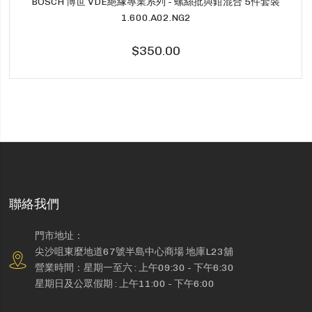
BOSCH 博世 VDE絕緣專業系列 - 螺絲批與鉗混合 5件套裝
1.600.A02.NG2
$350.00
聯絡我們
門市地址：
尖沙咀東麼地道67號半島中心商場 地庫L23舖
營業時間：星期一至六 : 上午09:30 - 下午6:30
星期日及公眾假期 : 上午11:00 - 下午6:00