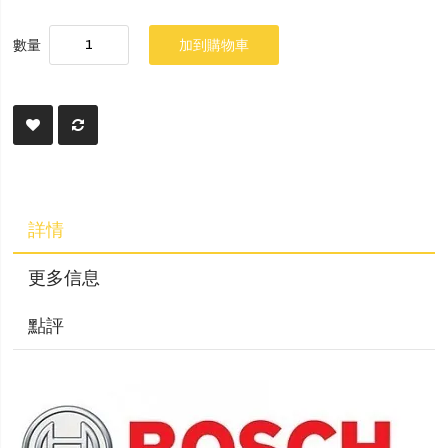
數量
加到購物車
詳情
更多信息
點評