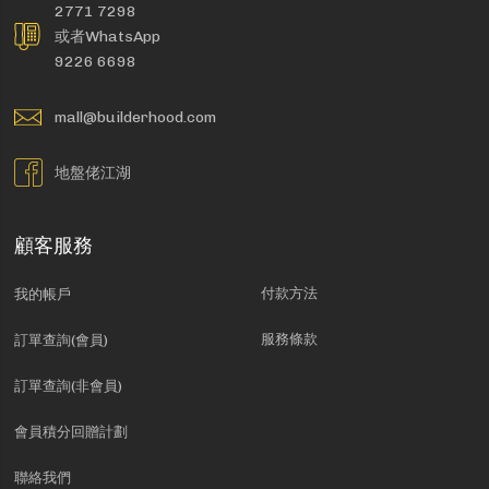
2771 7298
或者WhatsApp
9226 6698
mall@builderhood.com
地盤佬江湖
顧客服務
付款方法
我的帳戶
服務條款
訂單查詢(會員)
訂單查詢(非會員)
會員積分回贈計劃
聯絡我們