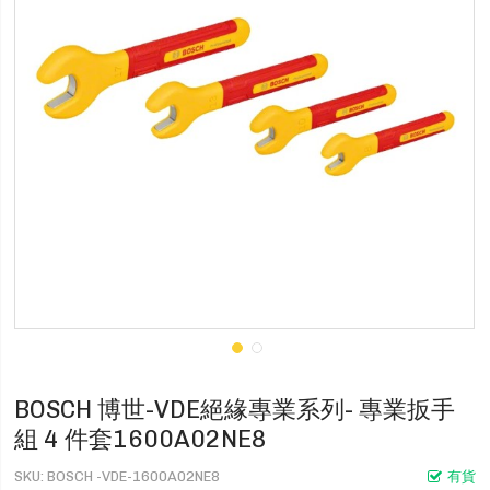
BOSCH 博世-VDE絕緣專業系列- 專業扳手
組 4 件套1600A02NE8
SKU
BOSCH -VDE-1600A02NE8
有貨