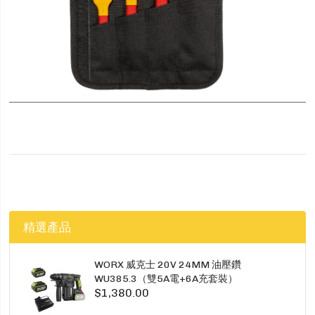
精選產品
WORX 威克士 20V 24MM 油壓鑽
WU385.3（雙5A電+6A充套裝）
$1,380.00