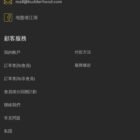
mall@builderhood.com
地盤佬江湖
顧客服務
付款方法
我的帳戶
服務條款
訂單查詢(會員)
訂單查詢(非會員)
會員積分回贈計劃
聯絡我們
常見問題
私隱