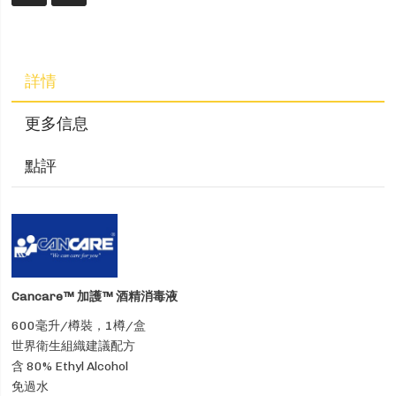
詳情
更多信息
點評
Cancare™ 加護™ 酒精消毒液
600毫升/樽裝，1樽/盒
世界衛生組織建議配方
含 80% Ethyl Alcohol
免過水