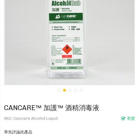
CANCARE™ 加護™ 酒精消毒液
SKU
Cancare Alcohol Liquid
有貨
率先評論此產品