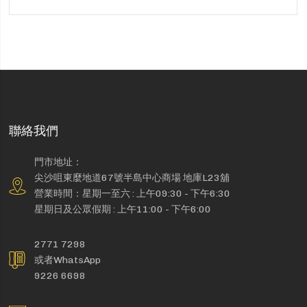
聯絡我們
門市地址：
尖沙咀東麼地道67號半島中心商場 地庫L23舖
營業時間：星期一至六 : 上午09:30 - 下午6:30
星期日及公眾假期 : 上午11:00 - 下午6:00
2771 7298
或者WhatsApp
9226 6698