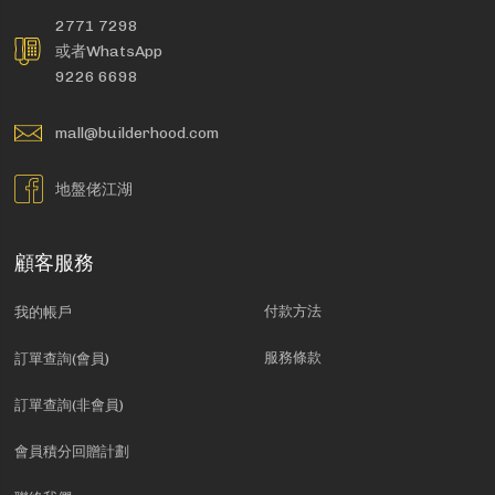
2771 7298
或者WhatsApp
9226 6698
mall@builderhood.com
地盤佬江湖
顧客服務
付款方法
我的帳戶
服務條款
訂單查詢(會員)
訂單查詢(非會員)
會員積分回贈計劃