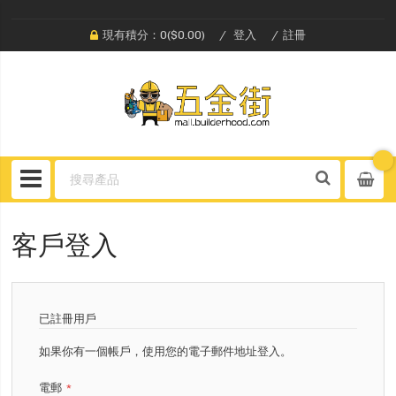
現有積分：0($0.00)
登入
註冊
客戶登入
已註冊用戶
如果你有一個帳戶，使用您的電子郵件地址登入。
電郵