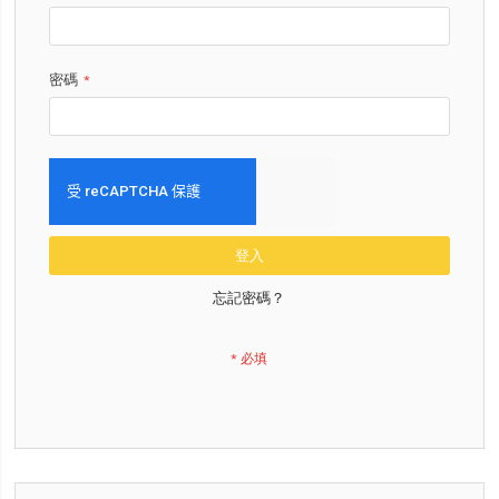
密碼
登入
忘記密碼？