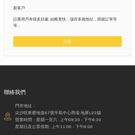
新客戶
註冊用戶有很多好處: 結帳更快，儲存多個地址，跟蹤訂單等
等...
註冊
聯絡我們
門市地址：
尖沙咀東麼地道67號半島中心商場 地庫L23舖
營業時間：星期一至六 : 上午09:30 - 下午6:30
星期日及公眾假期 : 上午11:00 - 下午6:00