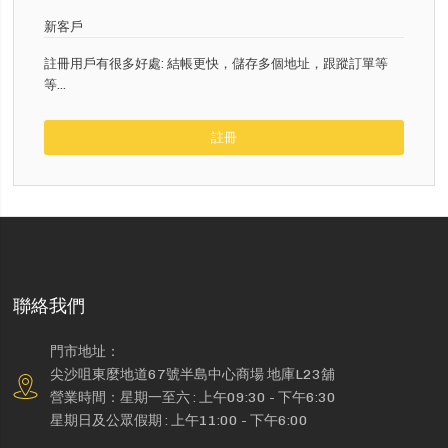
新客戶
註冊用戶有很多好處: 結帳更快，儲存多個地址，跟蹤訂單等
等...
註冊
聯絡我們
門市地址：
尖沙咀東麼地道67號半島中心商場 地庫L23舖
營業時間：星期一至六 : 上午09:30 - 下午6:30
星期日及公眾假期 : 上午11:00 - 下午6:00