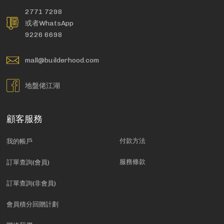
2771 7298
或者WhatsApp
9226 6698
mall@builderhood.com
地盤佬江湖
顧客服務
付款方法
我的帳戶
服務條款
訂單查詢(會員)
訂單查詢(非會員)
會員積分回贈計劃