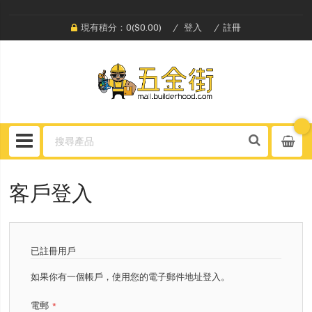
現有積分：0($0.00)
登入
註冊
客戶登入
已註冊用戶
如果你有一個帳戶，使用您的電子郵件地址登入。
電郵