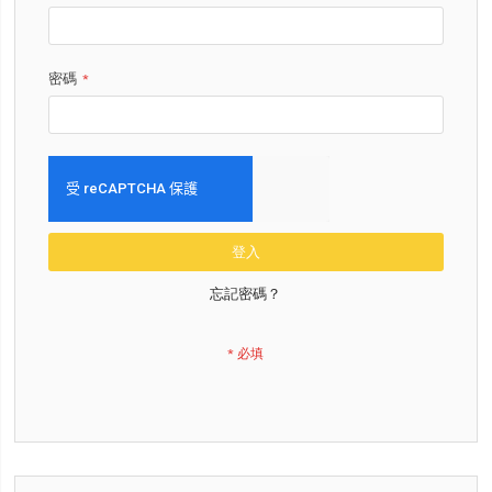
密碼
登入
忘記密碼？