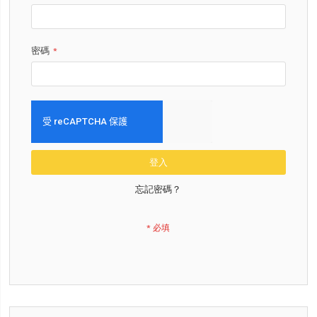
密碼
登入
忘記密碼？