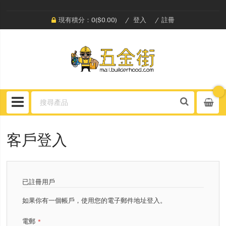
現有積分：0($0.00)
登入
註冊
客戶登入
已註冊用戶
如果你有一個帳戶，使用您的電子郵件地址登入。
電郵