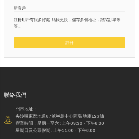
新客戶
註冊用戶有很多好處: 結帳更快，儲存多個地址，跟蹤訂單等
等...
註冊
聯絡我們
門市地址：
尖沙咀東麼地道67號半島中心商場 地庫L23舖
營業時間：星期一至六 : 上午09:30 - 下午6:30
星期日及公眾假期 : 上午11:00 - 下午6:00