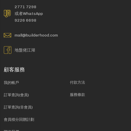
2771 7298
或者WhatsApp
9226 6698
mall@builderhood.com
地盤佬江湖
顧客服務
付款方法
我的帳戶
服務條款
訂單查詢(會員)
訂單查詢(非會員)
會員積分回贈計劃