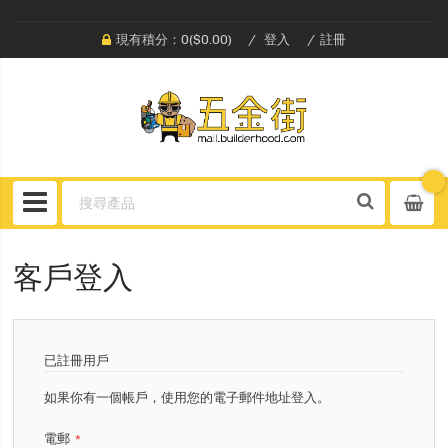
現有積分：0($0.00)
登入
註冊
客戶登入
已註冊用戶
如果你有一個帳戶，使用您的電子郵件地址登入。
電郵