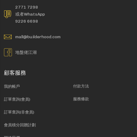
2771 7298
或者WhatsApp
9226 6698
mall@builderhood.com
地盤佬江湖
顧客服務
付款方法
我的帳戶
服務條款
訂單查詢(會員)
訂單查詢(非會員)
會員積分回贈計劃