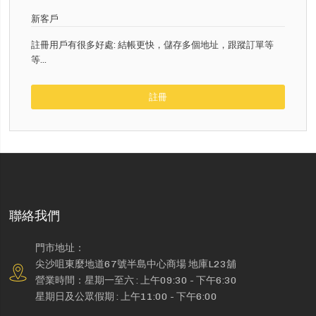
新客戶
註冊用戶有很多好處: 結帳更快，儲存多個地址，跟蹤訂單等
等...
註冊
聯絡我們
門市地址：
尖沙咀東麼地道67號半島中心商場 地庫L23舖
營業時間：星期一至六 : 上午09:30 - 下午6:30
星期日及公眾假期 : 上午11:00 - 下午6:00