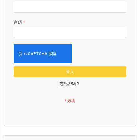
密碼
登入
忘記密碼？