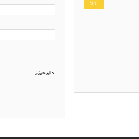
註冊
忘記密碼？