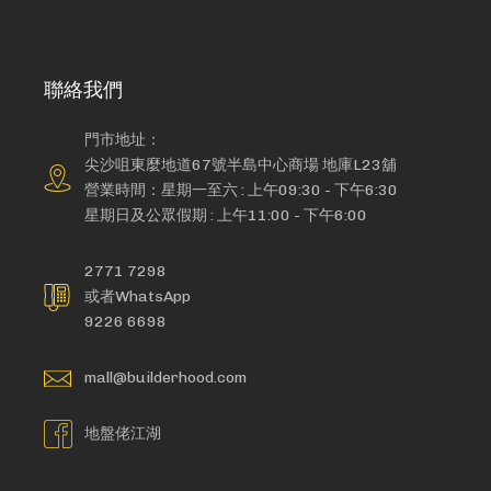
聯絡我們
門市地址：
尖沙咀東麼地道67號半島中心商場 地庫L23舖
營業時間：星期一至六 : 上午09:30 - 下午6:30
星期日及公眾假期 : 上午11:00 - 下午6:00
2771 7298
或者WhatsApp
9226 6698
mall@builderhood.com
地盤佬江湖