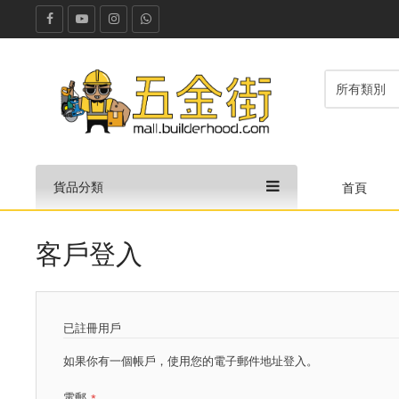
貨品分類
首頁
客戶登入
已註冊用戶
如果你有一個帳戶，使用您的電子郵件地址登入。
電郵