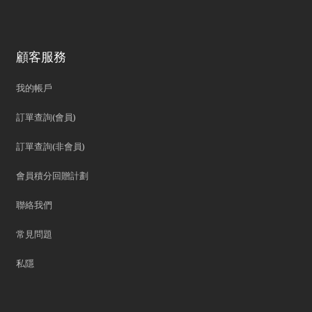
顧客服務
我的帳戶
訂單查詢(會員)
訂單查詢(非會員)
會員積分回贈計劃
聯絡我們
常見問題
私隱