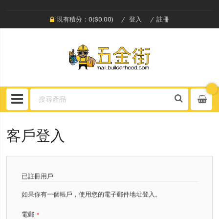
現有積分：0($0.00)
登入
註冊
客戶登入
已註冊用戶
如果你有一個帳戶，使用您的電子郵件地址登入。
電郵