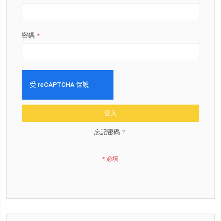
密碼
登入
忘記密碼？