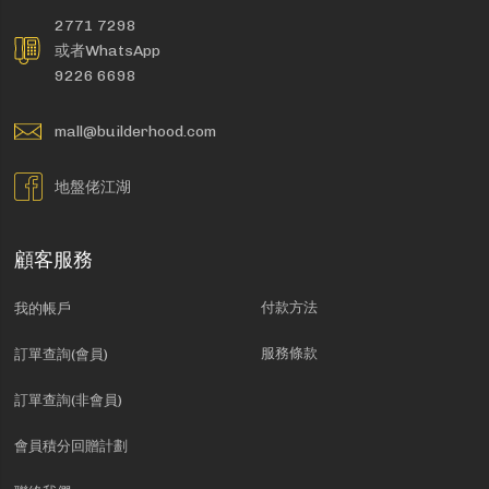
2771 7298
或者WhatsApp
9226 6698
mall@builderhood.com
地盤佬江湖
顧客服務
付款方法
我的帳戶
服務條款
訂單查詢(會員)
訂單查詢(非會員)
會員積分回贈計劃