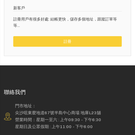
新客戶
註冊用戶有很多好處: 結帳更快，儲存多個地址，跟蹤訂單等
等...
註冊
聯絡我們
門市地址：
尖沙咀東麼地道67號半島中心商場 地庫L23舖
營業時間：星期一至六 : 上午09:30 - 下午6:30
星期日及公眾假期 : 上午11:00 - 下午6:00