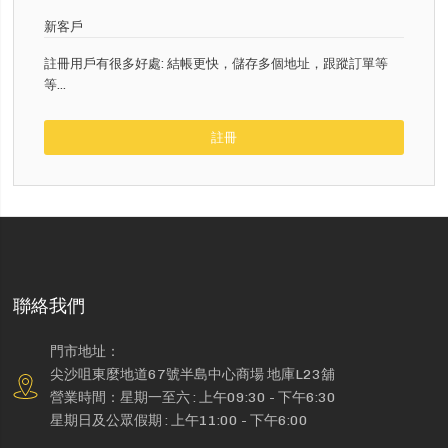
新客戶
註冊用戶有很多好處: 結帳更快，儲存多個地址，跟蹤訂單等
等...
註冊
聯絡我們
門市地址：
尖沙咀東麼地道67號半島中心商場 地庫L23舖
營業時間：星期一至六 : 上午09:30 - 下午6:30
星期日及公眾假期 : 上午11:00 - 下午6:00