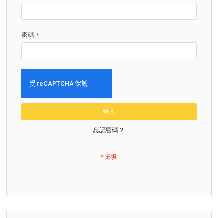
密碼
登入
忘記密碼？