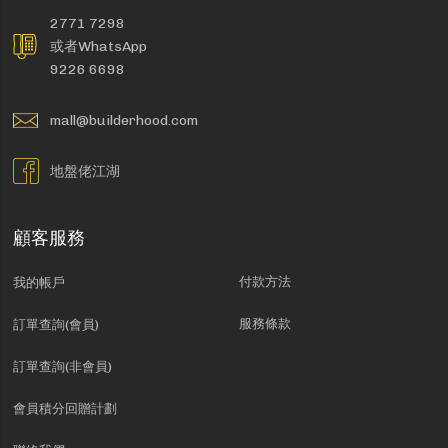
2771 7298
或者WhatsApp
9226 6698
mall@builderhood.com
地盤佬江湖
顧客服務
付款方法
我的帳戶
服務條款
訂單查詢(會員)
訂單查詢(非會員)
會員積分回贈計劃