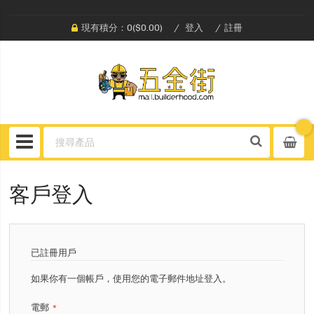
現有積分：0($0.00)
登入
註冊
客戶登入
已註冊用戶
如果你有一個帳戶，使用您的電子郵件地址登入。
電郵