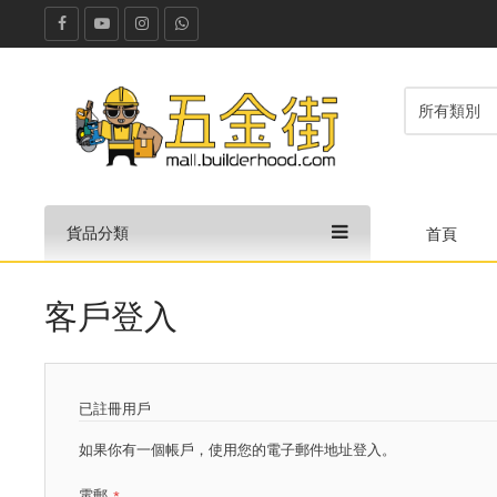
貨品分類
首頁
客戶登入
已註冊用戶
如果你有一個帳戶，使用您的電子郵件地址登入。
電郵