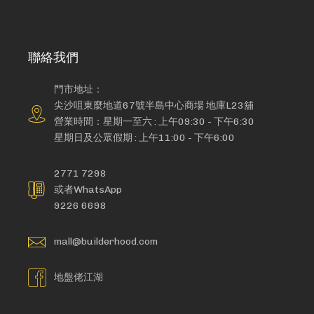
聯絡我們
門市地址：
尖沙咀東麼地道67號半島中心商場 地庫L23舖
營業時間：星期一至六 : 上午09:30 - 下午6:30
星期日及公眾假期 : 上午11:00 - 下午6:00
2771 7298
或者WhatsApp
9226 6698
mall@builderhood.com
地盤佬江湖