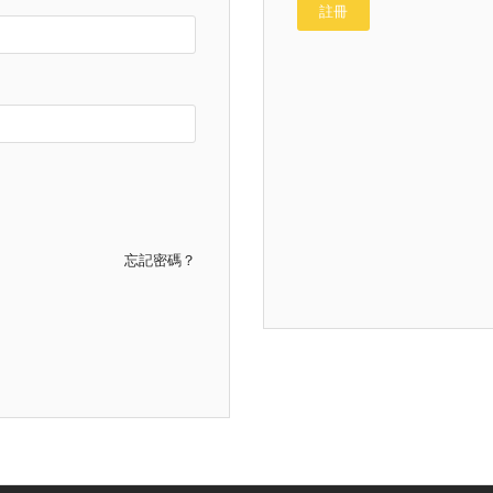
註冊
忘記密碼？