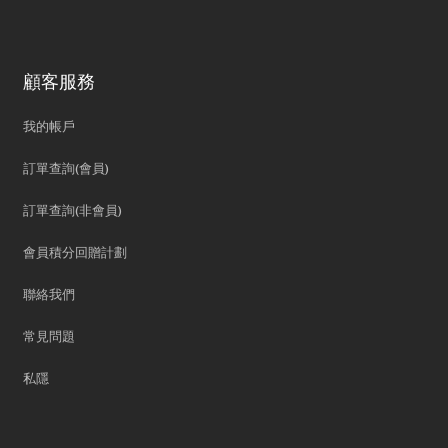
顧客服務
我的帳戶
訂單查詢(會員)
訂單查詢(非會員)
會員積分回贈計劃
聯絡我們
常見問題
私隱