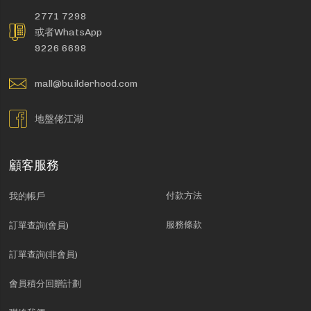
2771 7298
或者WhatsApp
9226 6698
mall@builderhood.com
地盤佬江湖
顧客服務
付款方法
我的帳戶
服務條款
訂單查詢(會員)
訂單查詢(非會員)
會員積分回贈計劃