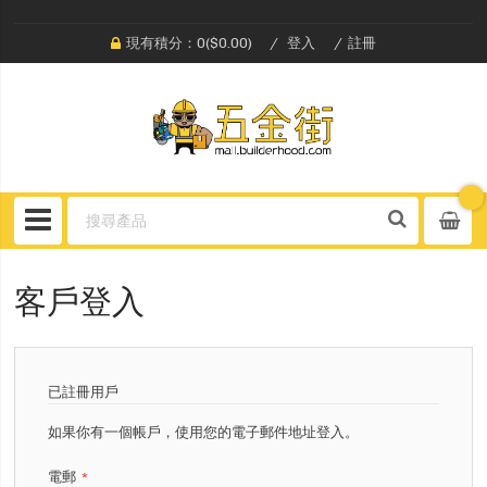
現有積分：0($0.00)
登入
註冊
客戶登入
已註冊用戶
如果你有一個帳戶，使用您的電子郵件地址登入。
電郵