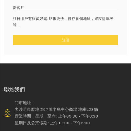
新客戶
註冊用戶有很多好處: 結帳更快，儲存多個地址，跟蹤訂單等
等...
註冊
聯絡我們
門市地址：
尖沙咀東麼地道67號半島中心商場 地庫L23舖
營業時間：星期一至六 : 上午09:30 - 下午6:30
星期日及公眾假期 : 上午11:00 - 下午6:00