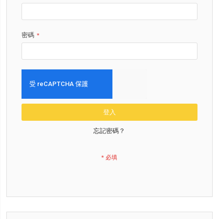
密碼
登入
忘記密碼？