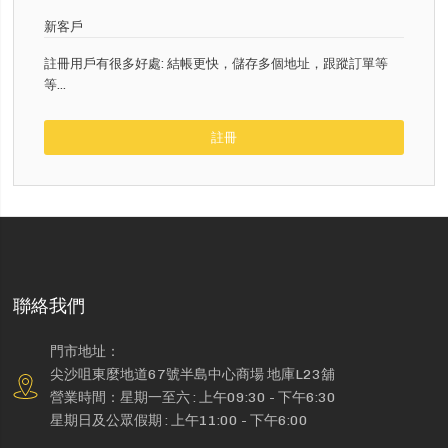
新客戶
註冊用戶有很多好處: 結帳更快，儲存多個地址，跟蹤訂單等
等...
註冊
聯絡我們
門市地址：
尖沙咀東麼地道67號半島中心商場 地庫L23舖
營業時間：星期一至六 : 上午09:30 - 下午6:30
星期日及公眾假期 : 上午11:00 - 下午6:00