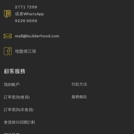
2771 7298
或者WhatsApp
9226 6698
mall@builderhood.com
地盤佬江湖
顧客服務
付款方法
我的帳戶
服務條款
訂單查詢(會員)
訂單查詢(非會員)
會員積分回贈計劃