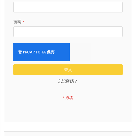
密碼
登入
忘記密碼？