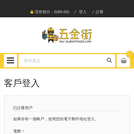
現有積分：0($0.00)
登入
註冊
客戶登入
已註冊用戶
如果你有一個帳戶，使用您的電子郵件地址登入。
電郵