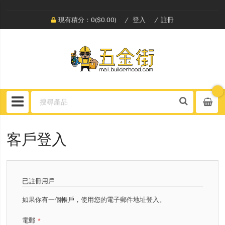
現有積分：0($0.00)
登入
註冊
客戶登入
已註冊用戶
如果你有一個帳戶，使用您的電子郵件地址登入。
電郵