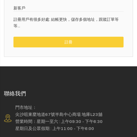
新客戶
註冊用戶有很多好處: 結帳更快，儲存多個地址，跟蹤訂單等
等...
註冊
聯絡我們
門市地址：
尖沙咀東麼地道67號半島中心商場 地庫L23舖
營業時間：星期一至六 : 上午09:30 - 下午6:30
星期日及公眾假期 : 上午11:00 - 下午6:00