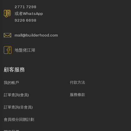
2771 7298
或者WhatsApp
9226 6698
mall@builderhood.com
地盤佬江湖
顧客服務
付款方法
我的帳戶
服務條款
訂單查詢(會員)
訂單查詢(非會員)
會員積分回贈計劃