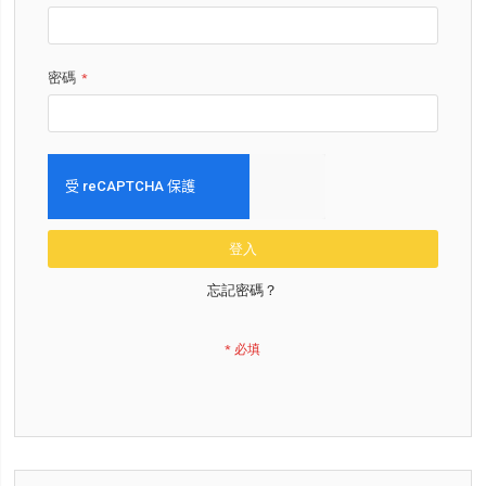
密碼
登入
忘記密碼？