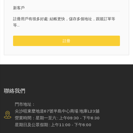
新客戶
註冊用戶有很多好處: 結帳更快，儲存多個地址，跟蹤訂單等
等...
註冊
聯絡我們
門市地址：
尖沙咀東麼地道67號半島中心商場 地庫L23舖
營業時間：星期一至六 : 上午09:30 - 下午6:30
星期日及公眾假期 : 上午11:00 - 下午6:00