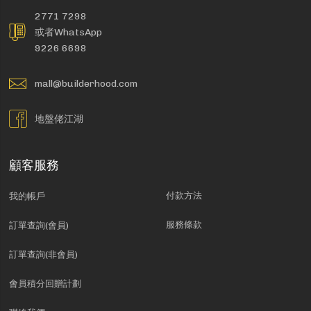
2771 7298
或者WhatsApp
9226 6698
mall@builderhood.com
地盤佬江湖
顧客服務
付款方法
我的帳戶
服務條款
訂單查詢(會員)
訂單查詢(非會員)
會員積分回贈計劃