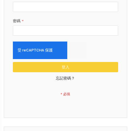
密碼
登入
忘記密碼？