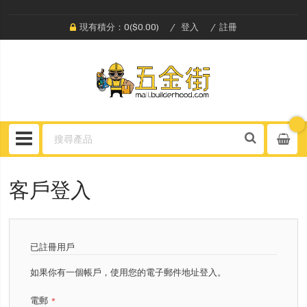
現有積分：0($0.00)
登入
註冊
客戶登入
已註冊用戶
如果你有一個帳戶，使用您的電子郵件地址登入。
電郵