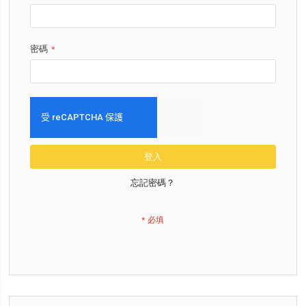
密碼
登入
忘記密碼？