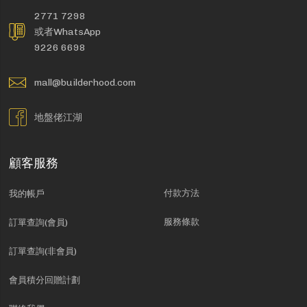
2771 7298
或者WhatsApp
9226 6698
mall@builderhood.com
地盤佬江湖
顧客服務
付款方法
我的帳戶
服務條款
訂單查詢(會員)
訂單查詢(非會員)
會員積分回贈計劃