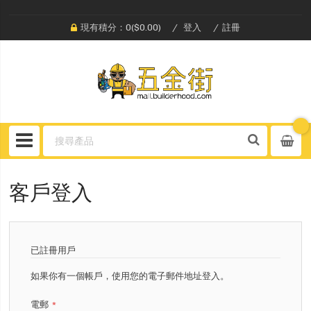
現有積分：0($0.00)
登入
註冊
客戶登入
已註冊用戶
如果你有一個帳戶，使用您的電子郵件地址登入。
電郵