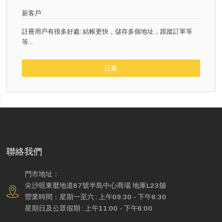
新客戶
註冊用戶有很多好處: 結帳更快，儲存多個地址，跟蹤訂單等
等...
註冊
聯絡我們
門市地址：
尖沙咀東麼地道67號半島中心商場 地庫L23舖
營業時間：星期一至六 : 上午09:30 - 下午6:30
星期日及公眾假期 : 上午11:00 - 下午6:00