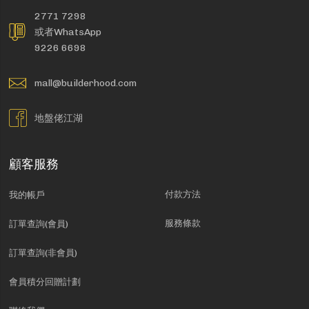
2771 7298
或者WhatsApp
9226 6698
mall@builderhood.com
地盤佬江湖
顧客服務
付款方法
我的帳戶
服務條款
訂單查詢(會員)
訂單查詢(非會員)
會員積分回贈計劃