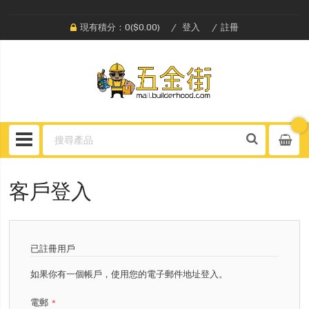
現有積分：0($0.00)
登入
註冊
客戶登入
已註冊用戶
如果你有一個帳戶，使用您的電子郵件地址登入。
電郵