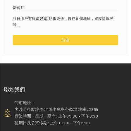
新客戶
註冊用戶有很多好處: 結帳更快，儲存多個地址，跟蹤訂單等
等...
註冊
聯絡我們
門市地址：
尖沙咀東麼地道67號半島中心商場 地庫L23舖
營業時間：星期一至六 : 上午09:30 - 下午6:30
星期日及公眾假期 : 上午11:00 - 下午6:00