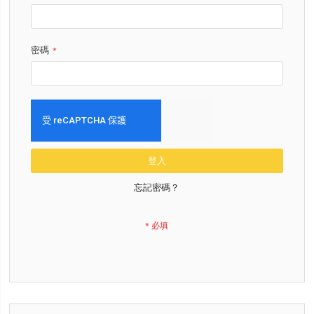
密碼
登入
忘記密碼？