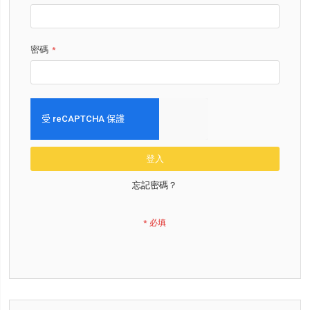
密碼
登入
忘記密碼？