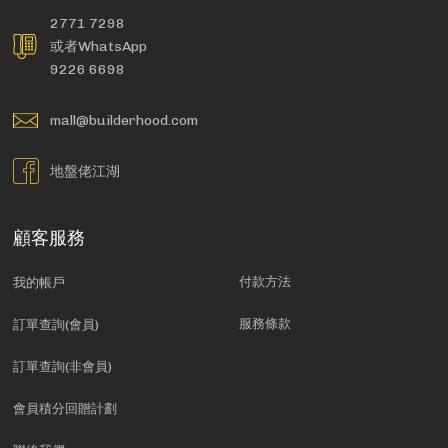
2771 7298
或者WhatsApp
9226 6698
mall@builderhood.com
地盤佬江湖
顧客服務
付款方法
我的帳戶
服務條款
訂單查詢(會員)
訂單查詢(非會員)
會員積分回贈計劃