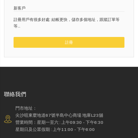
新客戶
註冊用戶有很多好處: 結帳更快，儲存多個地址，跟蹤訂單等
等...
註冊
聯絡我們
門市地址：
尖沙咀東麼地道67號半島中心商場 地庫L23舖
營業時間：星期一至六 : 上午09:30 - 下午6:30
星期日及公眾假期 : 上午11:00 - 下午6:00