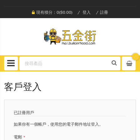
現有積分：0($0.00)
登入
註冊
客戶登入
已註冊用戶
如果你有一個帳戶，使用您的電子郵件地址登入。
電郵