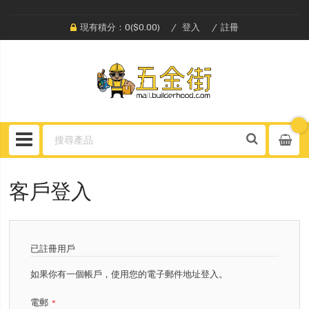
現有積分：0($0.00)
登入
註冊
客戶登入
已註冊用戶
如果你有一個帳戶，使用您的電子郵件地址登入。
電郵