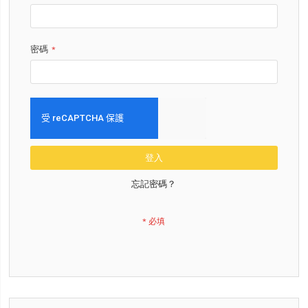
密碼
登入
忘記密碼？