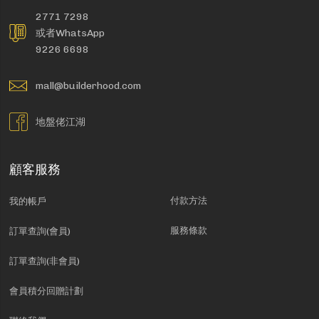
2771 7298
或者WhatsApp
9226 6698
mall@builderhood.com
地盤佬江湖
顧客服務
付款方法
我的帳戶
服務條款
訂單查詢(會員)
訂單查詢(非會員)
會員積分回贈計劃