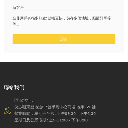
新客戶
註冊用戶有很多好處: 結帳更快，儲存多個地址，跟蹤訂單等
等...
註冊
聯絡我們
門市地址：
尖沙咀東麼地道67號半島中心商場 地庫L23舖
營業時間：星期一至六 : 上午09:30 - 下午6:30
星期日及公眾假期 : 上午11:00 - 下午6:00