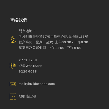
聯絡我們
門市地址：
尖沙咀東麼地道67號半島中心商場 地庫L23舖
營業時間：星期一至六 : 上午09:30 - 下午6:30
星期日及公眾假期 : 上午11:00 - 下午6:00
2771 7298
或者WhatsApp
9226 6698
mall@builderhood.com
地盤佬江湖