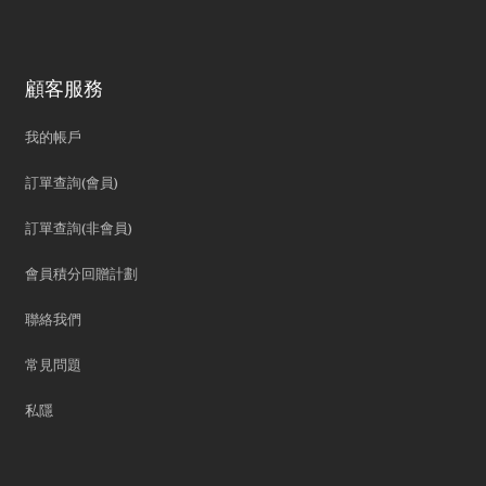
顧客服務
我的帳戶
訂單查詢(會員)
訂單查詢(非會員)
會員積分回贈計劃
聯絡我們
常見問題
私隱