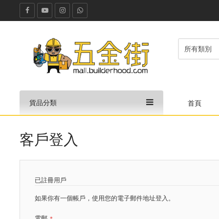
貨品分類
首頁
客戶登入
已註冊用戶
如果你有一個帳戶，使用您的電子郵件地址登入。
電郵