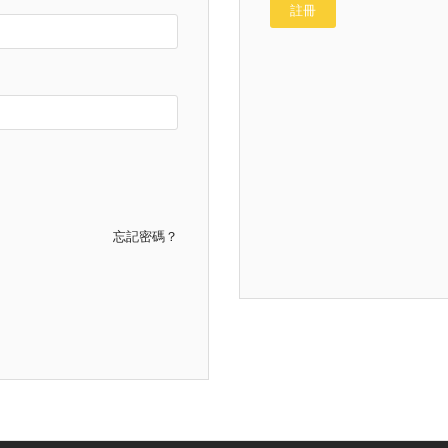
註冊
忘記密碼？