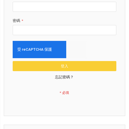
密碼
登入
忘記密碼？