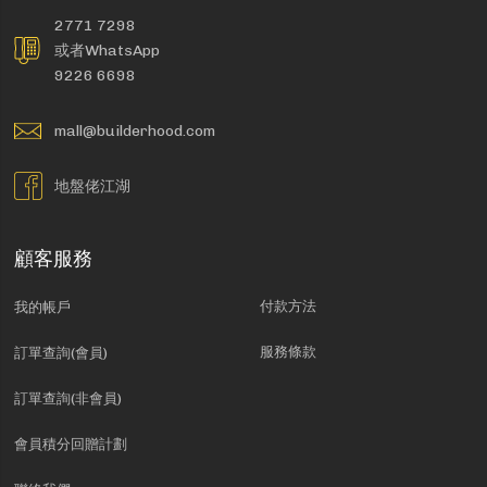
2771 7298
或者WhatsApp
9226 6698
mall@builderhood.com
地盤佬江湖
顧客服務
付款方法
我的帳戶
服務條款
訂單查詢(會員)
訂單查詢(非會員)
會員積分回贈計劃