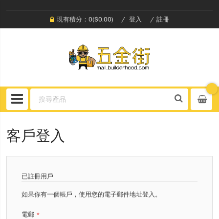
現有積分：0($0.00)
登入
註冊
客戶登入
已註冊用戶
如果你有一個帳戶，使用您的電子郵件地址登入。
電郵