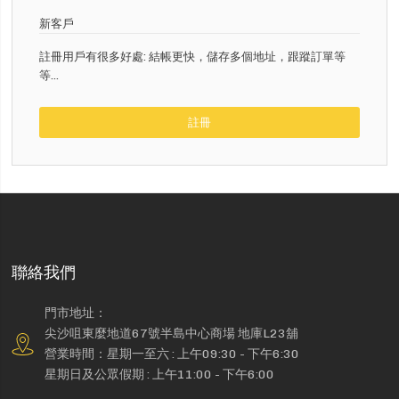
新客戶
註冊用戶有很多好處: 結帳更快，儲存多個地址，跟蹤訂單等
等...
註冊
聯絡我們
門市地址：
尖沙咀東麼地道67號半島中心商場 地庫L23舖
營業時間：星期一至六 : 上午09:30 - 下午6:30
星期日及公眾假期 : 上午11:00 - 下午6:00