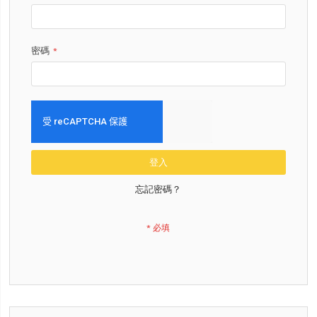
密碼
登入
忘記密碼？