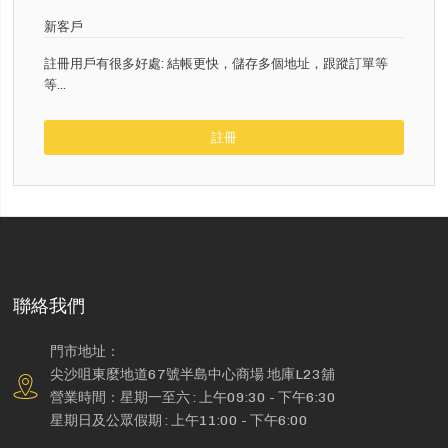
新客戶
註冊用戶有很多好處: 結帳更快，儲存多個地址，跟蹤訂單等
等...
註冊
聯絡我們
門市地址：
尖沙咀東麼地道67號半島中心商場 地庫L23舖
營業時間：星期一至六 : 上午09:30 - 下午6:30
星期日及公眾假期 : 上午11:00 - 下午6:00