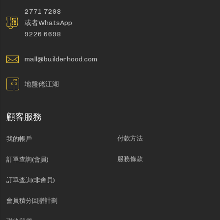
2771 7298
或者WhatsApp
9226 6698
mall@builderhood.com
地盤佬江湖
顧客服務
付款方法
我的帳戶
服務條款
訂單查詢(會員)
訂單查詢(非會員)
會員積分回贈計劃