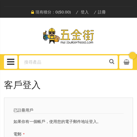
現有積分：0($0.00)
登入
註冊
客戶登入
已註冊用戶
如果你有一個帳戶，使用您的電子郵件地址登入。
電郵