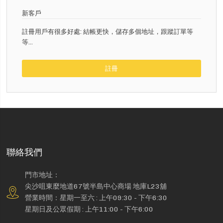
新客戶
註冊用戶有很多好處: 結帳更快，儲存多個地址，跟蹤訂單等
等...
註冊
聯絡我們
門市地址：
尖沙咀東麼地道67號半島中心商場 地庫L23舖
營業時間：星期一至六 : 上午09:30 - 下午6:30
星期日及公眾假期 : 上午11:00 - 下午6:00