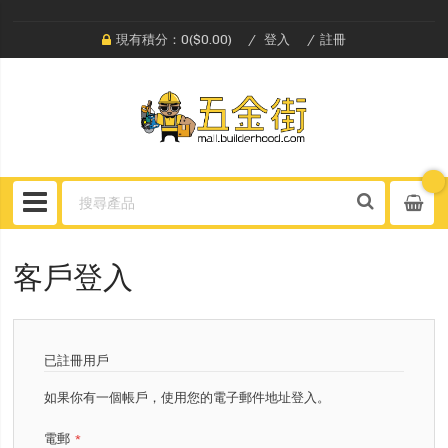
現有積分：0($0.00)
登入
註冊
客戶登入
已註冊用戶
如果你有一個帳戶，使用您的電子郵件地址登入。
電郵