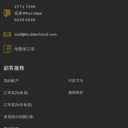
2771 7298
或者WhatsApp
9226 6698
mall@builderhood.com
地盤佬江湖
顧客服務
付款方法
我的帳戶
服務條款
訂單查詢(會員)
訂單查詢(非會員)
會員積分回贈計劃