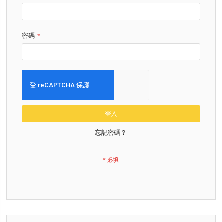
密碼
登入
忘記密碼？